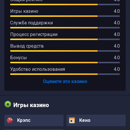
Игры казино
4.0
Служба поддержки
4.0
Процесс регистрации
4.0
Вывод средств
4.0
Бонусы
4.0
Удобство использования
4.0
Оцените это казино
Игры казино
Крэпс
Кено