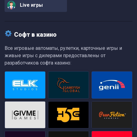
Live игры
Софт в казино
Все игровые автоматы, рулетки, карточные игры и
живые игры с дилерами предоставлены от
разработчиков софта казино: