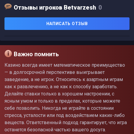
Отзывы игроков Betvarzesh
0
НАПИСАТЬ ОТЗЫВ
Важно помнить
Казино всегда имеет математическое преимущество
— в долгосрочной перспективе выигрывает
заведение, а не игрок. Относитесь к азартным играм
как к развлечению, а не как к способу заработать.
Делайте ставки только в хорошем настроении, с
ясным умом и только в пределах, которые можете
себе позволить. Никогда не играйте в состоянии
стресса, усталости или под воздействием каких-либо
веществ. Ответственный подход гарантирует, что игра
останется безопасной частью вашего досуга.