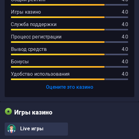
Игры казино
4.0
Служба поддержки
4.0
Процесс регистрации
4.0
Вывод средств
4.0
Бонусы
4.0
Удобство использования
4.0
Оцените это казино
Игры казино
Live игры