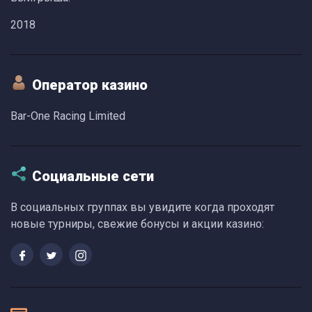
2018
Оператор казино
Bar-One Racing Limited
Социальные сети
В социальных группах вы увидите когда проходят
новые турниры, свежие бонусы и акции казино: