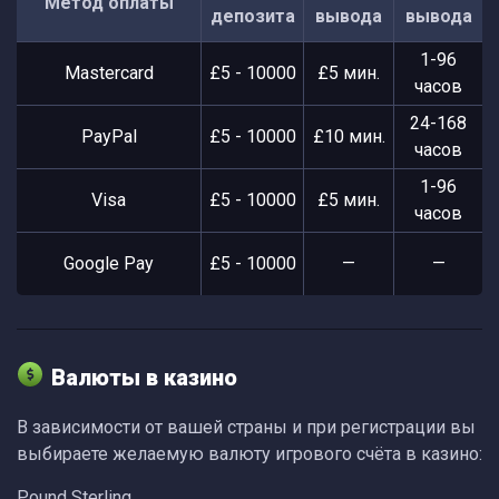
Метод оплаты
депозита
вывода
вывода
1-96
Mastercard
£5 - 10000
£5 мин.
часов
24-168
PayPal
£5 - 10000
£10 мин.
часов
1-96
Visa
£5 - 10000
£5 мин.
часов
Google Pay
£5 - 10000
—
—
Валюты в казино
В зависимости от вашей страны и при регистрации вы
выбираете желаемую валюту игрового счёта в казино:
Pound Sterling