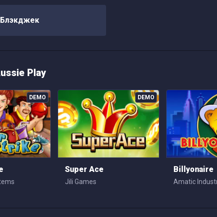
Блэкджек
ussie Play
e
Super Ace
Billyonaire
tems
Jili Games
Amatic Indust