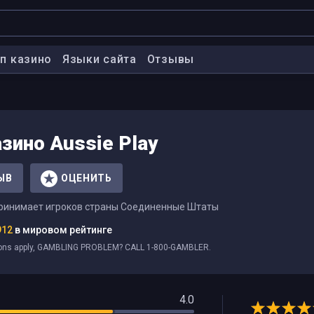
п казино
Языки сайта
Отзывы
зино Aussie Play
ЫВ
ОЦЕНИТЬ
ринимает игроков страны Соединенные Штаты
912
в мировом рейтинге
ions apply, GAMBLING PROBLEM? CALL 1-800-GAMBLER.
4.0