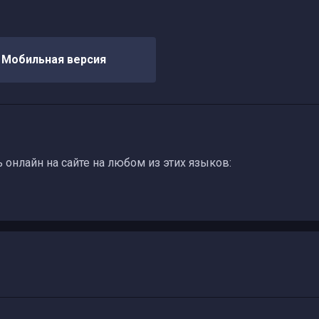
Мобильная версия
 онлайн на сайте на любом из этих языков: