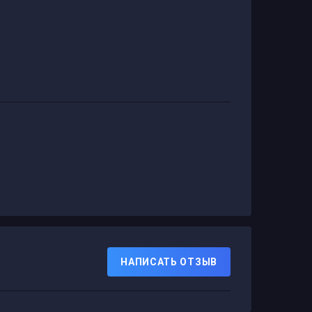
НАПИСАТЬ ОТЗЫВ