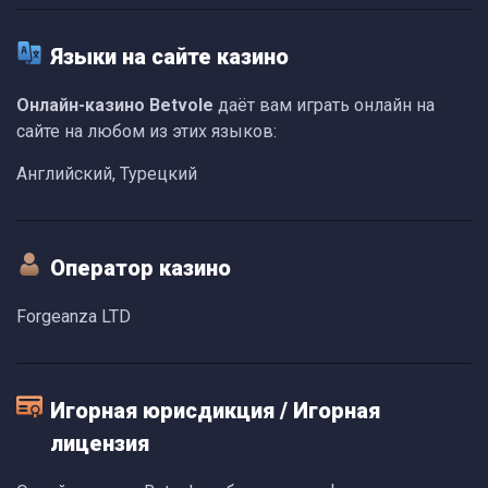
Языки на сайте казино
Онлайн-казино Betvole
даёт вам играть онлайн на
сайте на любом из этих языков:
Английский, Турецкий
Оператор казино
Forgeanza LTD
Игорная юрисдикция / Игорная
лицензия