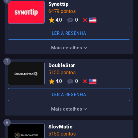
6
Synottip
6479 pontos
4.0
0
LER A RESENHA
Mais detalhes
7
DoubleStar
5150 pontos
4.0
0
LER A RESENHA
Mais detalhes
8
SlovMatic
5150 pontos