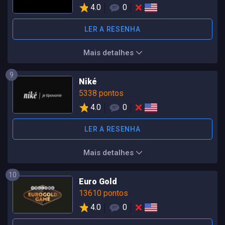
4.0
0
LER A RESENHA
Mais detalhes
9
Niké
5338 pontos
4.0
0
LER A RESENHA
Mais detalhes
10
Euro Gold
13610 pontos
4.0
0