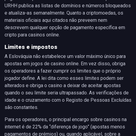
URHH publica as listas de domínios e números bloqueados
e atualiza-as semanalmente. Quanto a criptomoedas, os
materiais oficiais aqui citados não preveem nem
descrevem qualquer opção de pagamento específica em
cripto para casinos online.
Limites e impostos
A Eslováquia não estabelece um valor máximo único para
apostas em jogos de casino online. Em vez disso, obriga
os operadores a fazer cumprir os limites que o próprio
jogador define. A lei dita como esses limites podem ser
alterados e obriga o casino a deixar de aceitar apostas
quando o seu limite seria ultrapassado. As verificações de
idade e o cruzamento com o Registo de Pessoas Excluídas
são constantes.
Para os operadores, o principal encargo sobre casinos na
internet é de 22% da “diferença de jogo” (apostas menos
pagamentos de prémios) ou, quando aplicável, sobre a