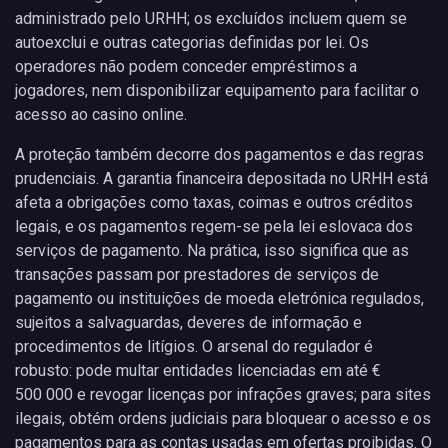
administrado pelo URHH; os excluídos incluem quem se
autoexclui e outras categorias definidas por lei. Os
operadores não podem conceder empréstimos a
jogadores, nem disponibilizar equipamento para facilitar o
acesso ao casino online.
A proteção também decorre dos pagamentos e das regras
prudenciais. A garantia financeira depositada no URHH está
afeta a obrigações como taxas, coimas e outros créditos
legais, e os pagamentos regem-se pela lei eslovaca dos
serviços de pagamento. Na prática, isso significa que as
transações passam por prestadores de serviços de
pagamento ou instituições de moeda eletrónica regulados,
sujeitos a salvaguardas, deveres de informação e
procedimentos de litígios. O arsenal do regulador é
robusto: pode multar entidades licenciadas em até €
500 000 e revogar licenças por infrações graves; para sites
ilegais, obtém ordens judiciais para bloquear o acesso e os
pagamentos para as contas usadas em ofertas proibidas. O