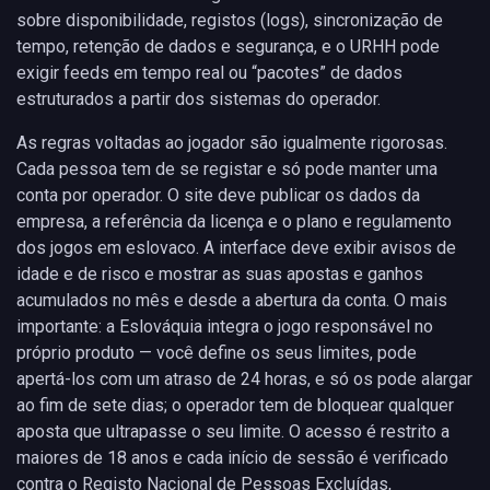
sobre disponibilidade, registos (logs), sincronização de
tempo, retenção de dados e segurança, e o URHH pode
exigir feeds em tempo real ou “pacotes” de dados
estruturados a partir dos sistemas do operador.
As regras voltadas ao jogador são igualmente rigorosas.
Cada pessoa tem de se registar e só pode manter uma
conta por operador. O site deve publicar os dados da
empresa, a referência da licença e o plano e regulamento
dos jogos em eslovaco. A interface deve exibir avisos de
idade e de risco e mostrar as suas apostas e ganhos
acumulados no mês e desde a abertura da conta. O mais
importante: a Eslováquia integra o jogo responsável no
próprio produto — você define os seus limites, pode
apertá-los com um atraso de 24 horas, e só os pode alargar
ao fim de sete dias; o operador tem de bloquear qualquer
aposta que ultrapasse o seu limite. O acesso é restrito a
maiores de 18 anos e cada início de sessão é verificado
contra o Registo Nacional de Pessoas Excluídas,