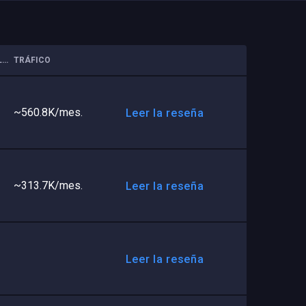
DESARROLLADORES
TRÁFICO
~
560.8K
/mes.
Leer la reseña
~
313.7K
/mes.
Leer la reseña
Leer la reseña