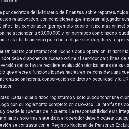
anciones.
 por decretos del Ministerio de Finanzas sobre reportes, flujos
ductos relacionados, con condiciones que importan al jugador aun
0 años; las combinadas (por ejemplo, casino físico más online) s
o online ascienden a €3.000.000 y, en permisos combinados, pue
una garantía financiera que cubra obligaciones legales y respons
 Un casino por internet con licencia debe operar en un dominio .
lador debe disponer de acceso online al servidor para fines de s
 versión del software requiere evaluación técnica antes de su 
io que afecte a funcionalidades nucleares se considera una nuev
sincronización horaria, conservación de datos y seguridad, y la U
rador.
ictas. Cada usuario debe registrarse y sólo puede tener una cuent
de juego con su reglamento completo en eslovaco. La interfaz ha d
 desde la apertura de la cuenta. La responsabilidad está integr
ampliarlos sólo tras siete días; el operador debe bloquear cualq
sesión se contrasta con el Registro Nacional de Personas Exclui