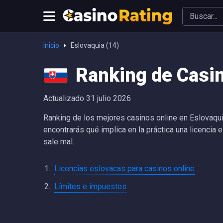
Inicio
Eslovaquia (14)
Ranking de Casin
Actualizado 31 julio 2026
Ranking de los mejores casinos online en Eslovaquia
encontrarás qué implica en la práctica una licencia
sale mal.
Licencias eslovacas para casinos online
Límites e impuestos