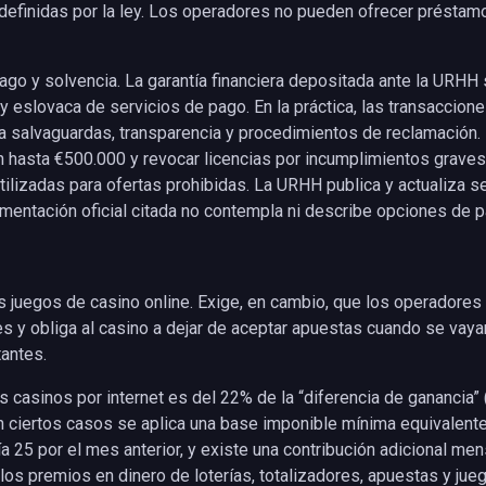
definidas por la ley. Los operadores no pueden ofrecer préstamo
go y solvencia. La garantía financiera depositada ante la URHH 
ey eslovaca de servicios de pago. En la práctica, las transacci
 a salvaguardas, transparencia y procedimientos de reclamación.
n hasta €500.000 y revocar licencias por incumplimientos graves; 
utilizadas para ofertas prohibidas. La URHH publica y actualiza 
mentación oficial citada no contempla ni describe opciones de pa
s juegos de casino online. Exige, en cambio, que los operadores 
y obliga al casino a dejar de aceptar apuestas cuando se vayan 
antes.
os casinos por internet es del 22% de la “diferencia de gananci
En ciertos casos se aplica una base imponible mínima equivalen
25 por el mes anterior, y existe una contribución adicional mensu
ue los premios en dinero de loterías, totalizadores, apuestas y j