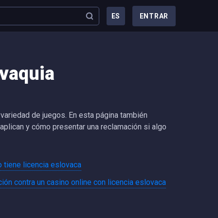
ES
ENTRAR
ovaquia
a variedad de juegos. En esta página también
 aplican y cómo presentar una reclamación si algo
 tiene licencia eslovaca
ón contra un casino online con licencia eslovaca