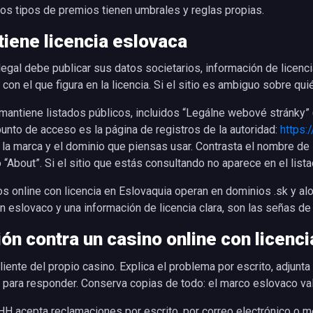
ros tipos de premios tienen umbrales y reglas propias.
iene licencia eslovaca
egal debe publicar sus datos societarios, información de licenci
on el que figura en la licencia. Si el sitio es ambiguo sobre quié
antiene listados públicos, incluidos “Legálne webové stránky” (p
 punto de acceso es la página de registros de la autoridad:
https:
 la marca y el dominio que piensas usar. Contrasta el nombre de
“About”. Si el sitio que estás consultando no aparece en el list
os online con licencia en Eslovaquia operan en dominios .sk y al
 en eslovaco y una información de licencia clara, son las señas de
n contra un casino online con licenci
liente del propio casino. Explica el problema por escrito, adjunt
e para responder. Conserva copias de todo: el marco eslovaco v
RHH acepta reclamaciones por escrito, por correo electrónico o m