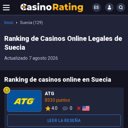
ES
Inicio
Suecia (129)
Ranking de Casinos Online Legales de
Suecia
Actualizado 7 agosto 2026
Ranking de casinos online en Suecia
ATG
8330 puntos
4.0
0
LEER LA RESEÑA