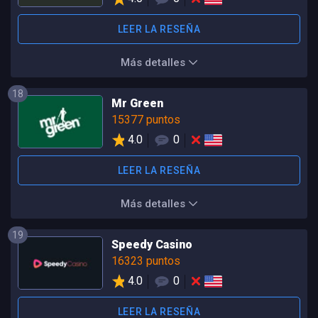
LEER LA RESEÑA
Más detalles
18
Mr Green
15377 puntos
4.0
0
LEER LA RESEÑA
Más detalles
19
Speedy Casino
16323 puntos
4.0
0
LEER LA RESEÑA