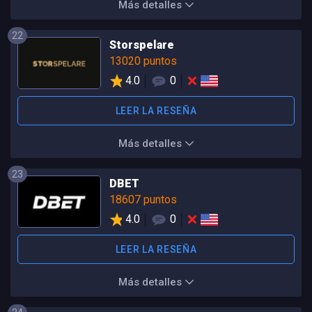
Más detalles
22
Storspelare
13020 puntos
4.0
0
LEER LA RESEÑA
Más detalles
23
DBET
18607 puntos
4.0
0
LEER LA RESEÑA
Más detalles