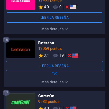
12465 puntos
4.0
0
LEER LA RESEÑA
Más detalles
16
Betsson
13069 puntos
3.1
19
LEER LA RESEÑA
TyC
Más detalles
17
ComeOn
9583 puntos
4.0
0