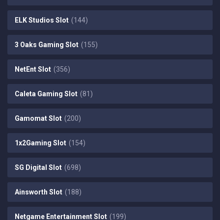
ELK Studios Slot
(144)
3 Oaks Gaming Slot
(155)
NetEnt Slot
(356)
Caleta Gaming Slot
(81)
Gamomat Slot
(200)
1x2Gaming Slot
(154)
SG Digital Slot
(698)
Ainsworth Slot
(188)
Netgame Entertainment Slot
(199)