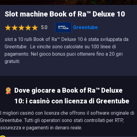
Slot machine Book of Ra™ Deluxe 10
5.0
Greentube
slot a 10 rulli Book of Ra™ Deluxe 10 è stata sviluppata da
Greentube . Le vincite sono calcolate su 100 linee di
pagamento. Nel gioco bonus puoi ottenere fino a 20 giri
gratuiti.
Dove giocare a Book of Ra™ Deluxe
10: i casinò con licenza di Greentube
I migliori casinò con licenza che offrono il software originale di
Greentube. Tutti gli operatori sono stati controllati per RTP,
sicurezza e pagamenti in denaro reale.