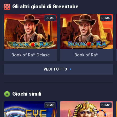
Gli altri giochi di Greentube
Book of Ra™ Deluxe
Book of Ra™
VEDI TUTTO
Giochi simili