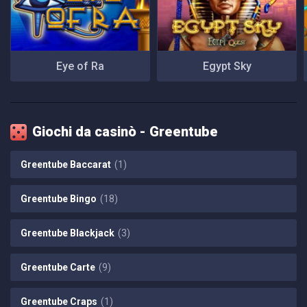
Eye of Ra
Egypt Sky
Giochi da casinò - Greentube
Greentube Baccarat
(1)
Greentube Bingo
(18)
Greentube Blackjack
(3)
Greentube Carte
(9)
Greentube Craps
(1)