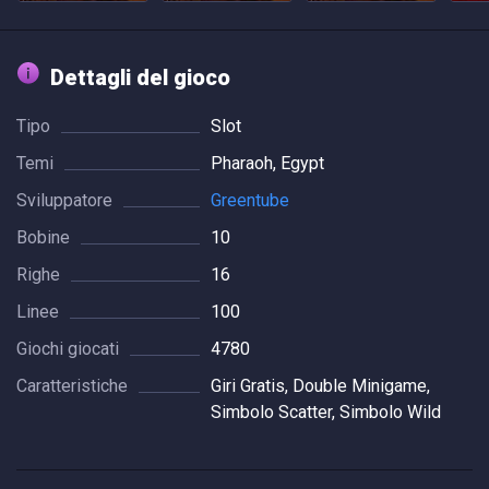
Dettagli del gioco
Tipo
Slot
Temi
Pharaoh, Egypt
Sviluppatore
Greentube
Bobine
10
Righe
16
Linee
100
Giochi giocati
4780
Caratteristiche
Giri Gratis, Double Minigame,
Simbolo Scatter, Simbolo Wild