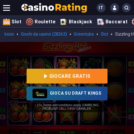
IT
Slot
Roulette
Blackjack
Baccarat
Inicio
Giochi da casinò (28263)
Greentube
Slot
Sizzling 
GIOCARE GRATIS
GIOCA SU DRAFT KINGS
• 21+, Terms and conditions apply, GAMBLING
PROBLEM? CALL 1-800-GAMBLER.