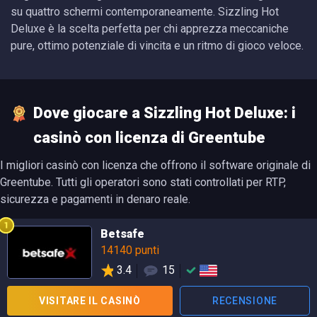
su quattro schermi contemporaneamente. Sizzling Hot
Deluxe è la scelta perfetta per chi apprezza meccaniche
pure, ottimo potenziale di vincita e un ritmo di gioco veloce.
Dove giocare a Sizzling Hot Deluxe: i
casinò con licenza di Greentube
I migliori casinò con licenza che offrono il software originale di
Greentube. Tutti gli operatori sono stati controllati per RTP,
sicurezza e pagamenti in denaro reale.
Betsafe
14140 punti
3.4
15
VISITARE IL CASINÒ
RECENSIONE