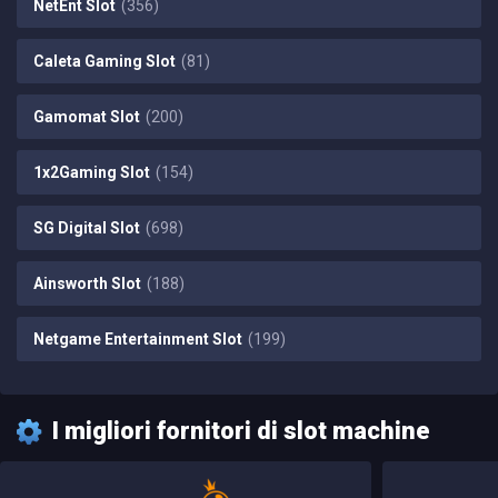
NetEnt Slot
(356)
Caleta Gaming Slot
(81)
Gamomat Slot
(200)
1x2Gaming Slot
(154)
SG Digital Slot
(698)
Ainsworth Slot
(188)
Netgame Entertainment Slot
(199)
I migliori fornitori di slot machine