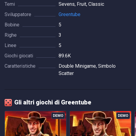
Temi
Sevens, Fruit, Classic
Sviluppatore
Greentube
Bobine
5
Righe
3
Linee
5
Giochi giocati
89.6K
Caratteristiche
Double Minigame, Simbolo
Scatter
Gli altri giochi di Greentube