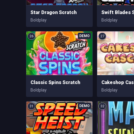
Star Dragon Scratch
Swift Blades 
Boldplay
Boldplay
26
27
Classic Spins Scratch
Cakeshop Cas
Boldplay
Boldplay
31
32