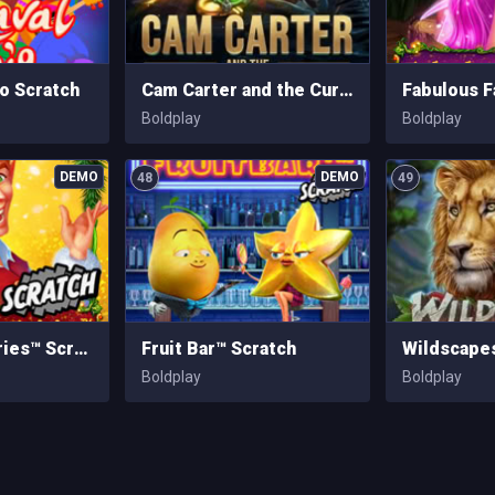
io Scratch
Cam Carter and the Cursed Caves
Boldplay
Boldplay
48
49
Christmas Fairies™ Scratch
Fruit Bar™ Scratch
Wildscape
Boldplay
Boldplay