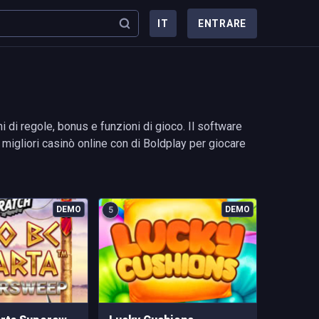
IT
ENTRARE
 di regole, bonus e funzioni di gioco. Il software
 I migliori casinò online con di Boldplay per giocare
5