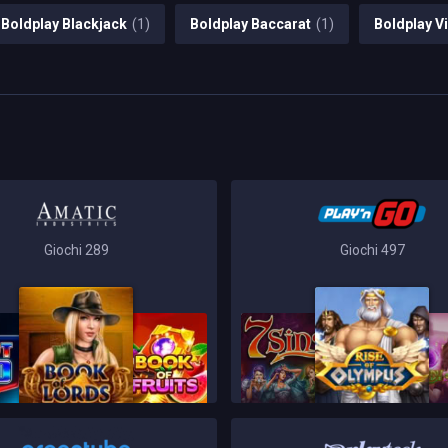
Boldplay Blackjack
(1)
Boldplay Baccarat
(1)
Boldplay V
Giochi 289
Giochi 497