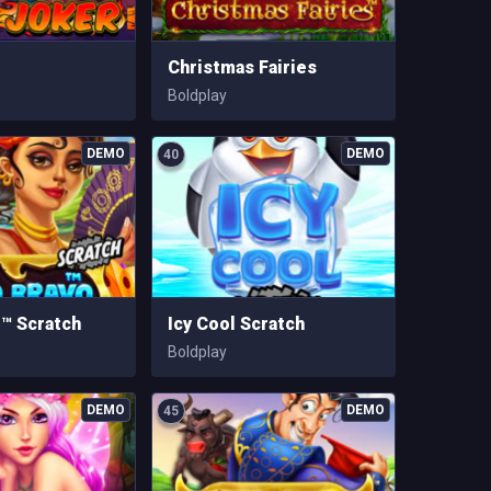
r
Christmas Fairies
Boldplay
40
™ Scratch
Icy Cool Scratch
Boldplay
45