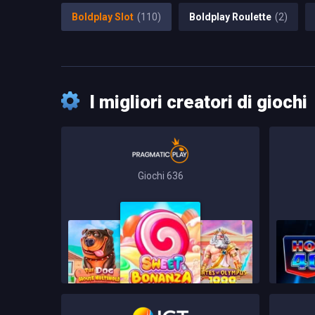
Boldplay Slot
(110)
Boldplay Roulette
(2)
I migliori creatori di giochi
Giochi 636