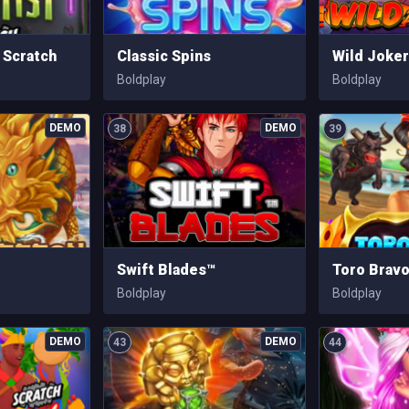
 Scratch
Classic Spins
Wild Joke
Boldplay
Boldplay
38
39
Swift Blades™
Toro Bravo
Boldplay
Boldplay
43
44