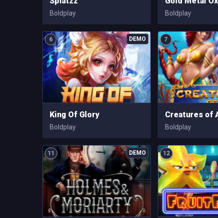
Splatzz
Gold Metal O
Boldplay
Boldplay
6
7
King Of Glory
Boldplay
Boldplay
11
12