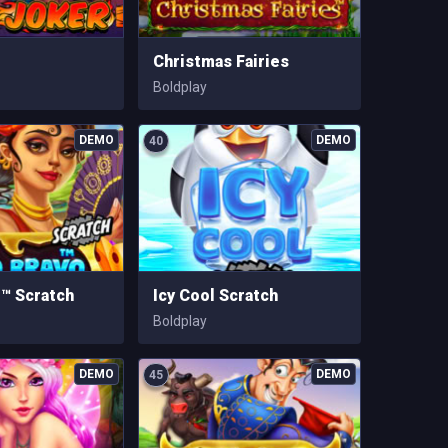
r
Christmas Fairies
Boldplay
40
™ Scratch
Icy Cool Scratch
Boldplay
45