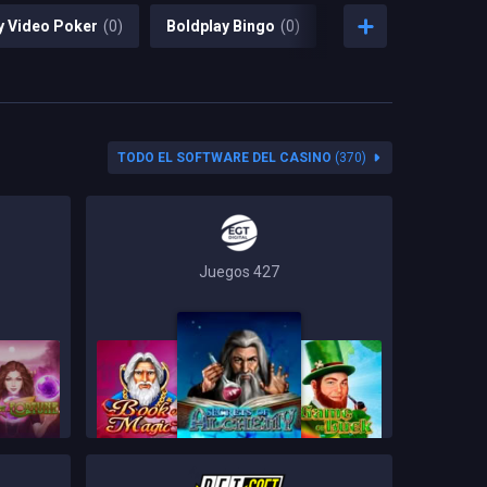
y Video Poker
(0)
Boldplay Bingo
(0)
Boldplay Keno
(1)
TODO EL SOFTWARE DEL CASINO
(370)
Juegos 427