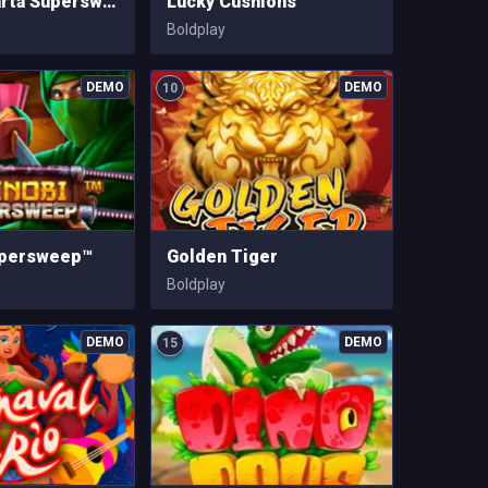
500 BC Sparta Supersweep™ Scratch
Lucky Cushions
Boldplay
10
upersweep™
Golden Tiger
Boldplay
15