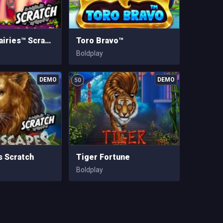
Fabulous Fairies™ Scratch
Toro Bravo™
Boldplay
50
s Scratch
Tiger Fortune
Boldplay