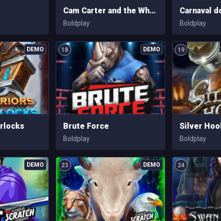
Cam Carter and the Wheel of Wonder
Carnaval d
Boldplay
Boldplay
18
19
rlocks
Brute Force
Silver Hoo
Boldplay
Boldplay
23
24