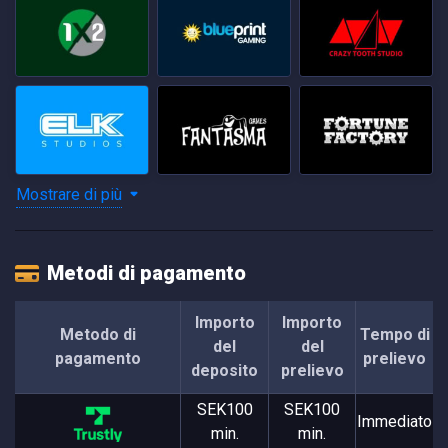
Mostrare di più
Metodi di pagamento
Importo
Importo
Metodo di
Tempo di
del
del
pagamento
prelievo
deposito
prelievo
SEK100
SEK100
Immediato
min.
min.