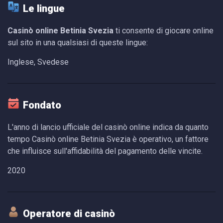
Le lingue
Casinò online Betinia Svezia
ti consente di giocare online
sul sito in una qualsiasi di queste lingue:
Inglese, Svedese
Fondato
L'anno di lancio ufficiale del casinò online indica da quanto
tempo Casinò online Betinia Svezia è operativo, un fattore
che influisce sull'affidabilità del pagamento delle vincite.
2020
Operatore di casinò