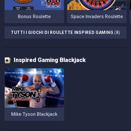
Bonus Roulette
Space Invaders Roulette
TUTTI I GIOCHI DI ROULETTE INSPIRED GAMING
(8)
Inspired Gaming Blackjack
Mike Tyson Blackjack