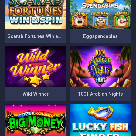
Scarab Fortunes Win and Spin
Eggspendables
Wild Winner
1001 Arabian Nights