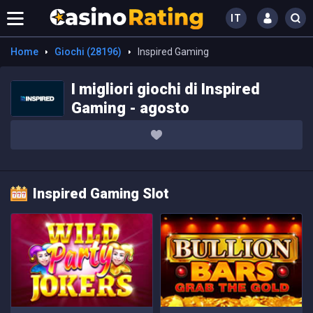
IT
Home
Giochi (28196)
Inspired Gaming
I migliori giochi di Inspired
Gaming - agosto
Inspired Gaming Slot