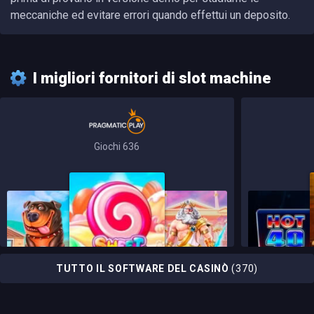
meccaniche ed evitare errori quando effettui un deposito.
I migliori fornitori di slot machine
Giochi 636
TUTTO IL SOFTWARE DEL CASINÒ
(370)