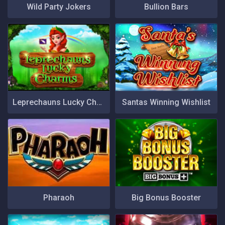
Wild Party Jokers
Bullion Bars
Leprechauns Lucky Charm
Santas Winning Wishlist
Pharaoh
Big Bonus Booster