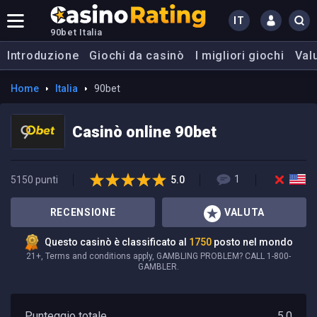
IT
90bet Italia
Introduzione
Giochi da casinò
I migliori giochi
Val
Home
Italia
90bet
Casinò online 90bet
1
5.0
5150 punti
RECENSIONE
VALUTA
Questo casinò è classificato al
1750
posto nel mondo
21+, Terms and conditions apply, GAMBLING PROBLEM? CALL 1-800-
GAMBLER.
Punteggio totale
5.0