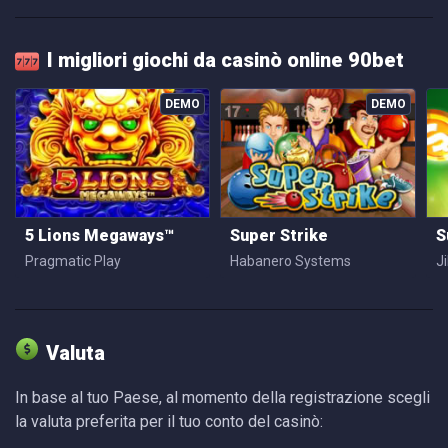
I migliori giochi da casinò online 90bet
5 Lions Megaways™
Super Strike
S
Pragmatic Play
Habanero Systems
J
Valuta
In base al tuo Paese, al momento della registrazione scegli
la valuta preferita per il tuo conto del casinò: