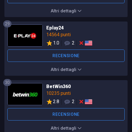
Altri dettagli
29
Eplay24
14564 punti
1.0
2
RECENSIONE
Altri dettagli
30
BetWin360
10235 punti
2.8
2
RECENSIONE
Altri dettagli