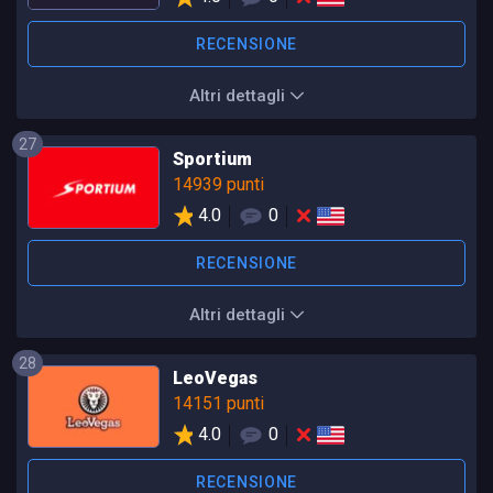
RECENSIONE
Altri dettagli
27
Sportium
14939 punti
4.0
0
RECENSIONE
Altri dettagli
28
LeoVegas
14151 punti
4.0
0
RECENSIONE