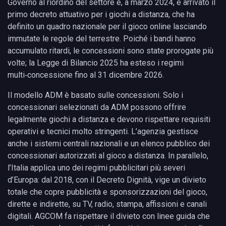
Governo al riordino del settore e, a marzo 2024, è arrivato il
primo decreto attuativo per i giochi a distanza, che ha
definito un quadro nazionale per il gioco online lasciando
immutate le regole del terrestre. Poiché i bandi hanno
accumulato ritardi, le concessioni sono state prorogate più
volte; la Legge di Bilancio 2025 ha esteso i regimi
multi‑concessione fino al 31 dicembre 2026.
Il modello ADM è basato sulle concessioni. Solo i
concessionari selezionati da ADM possono offrire
legalmente giochi a distanza e devono rispettare requisiti
operativi e tecnici molto stringenti. L’agenzia gestisce
anche i sistemi centrali nazionali e un elenco pubblico dei
concessionari autorizzati al gioco a distanza. In parallelo,
l’Italia applica uno dei regimi pubblicitari più severi
d’Europa: dal 2018, con il Decreto Dignità, vige un divieto
totale che copre pubblicità e sponsorizzazioni del gioco,
dirette e indirette, su TV, radio, stampa, affissioni e canali
digitali. AGCOM fa rispettare il divieto con linee guida che