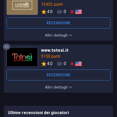
12452 punti
4.0
0
RECENSIONE
Altri dettagli
43
www.totosi.it
5150 punti
4.0
0
RECENSIONE
Altri dettagli
Ultime recensioni dei giocatori