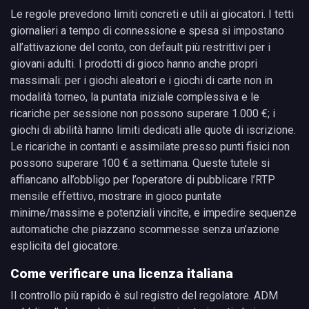
Le regole prevedono limiti concreti e utili ai giocatori. I tetti
giornalieri a tempo di connessione e spesa si impostano
all’attivazione del conto, con default più restrittivi per i
giovani adulti. I prodotti di gioco hanno anche propri
massimali: per i giochi aleatori e i giochi di carte non in
modalità torneo, la puntata iniziale complessiva e le
ricariche per sessione non possono superare 1.000 €; i
giochi di abilità hanno limiti dedicati alle quote di iscrizione.
Le ricariche in contanti e assimilate presso punti fisici non
possono superare 100 € a settimana. Queste tutele si
affiancano all’obbligo per l’operatore di pubblicare l’RTP
mensile effettivo, mostrare in gioco puntate
minime/massime e potenziali vincite, e impedire sequenze
automatiche che piazzano scommesse senza un’azione
esplicita del giocatore.
Come verificare una licenza italiana
Il controllo più rapido è sul registro del regolatore. ADM