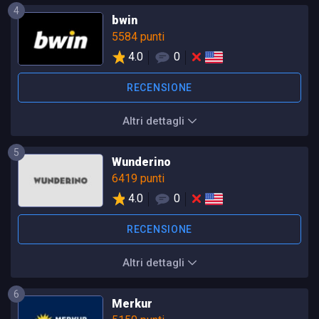
4
bwin
5584 punti
4.0
0
RECENSIONE
Altri dettagli
5
Wunderino
6419 punti
4.0
0
RECENSIONE
Altri dettagli
6
Merkur