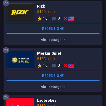
22
Rizk
5150 punti
4.0
0
RECENSIONE
Altri dettagli
23
Merkur Spiel
5150 punti
4.0
0
RECENSIONE
Altri dettagli
24
Ladbrokes
5150 punti