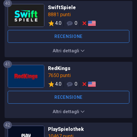
40
SwiftSpiele
8881 punti
4.0
0
RECENSIONE
Altri dettagli
41
RedKings
7650 punti
4.0
0
RECENSIONE
Altri dettagli
42
PlaySpielothek
10467 punti