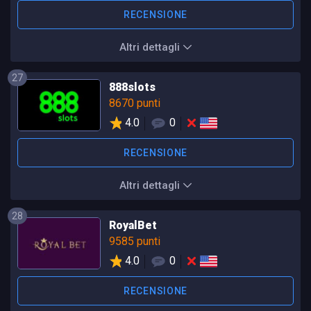
RECENSIONE
Altri dettagli
27
888slots
8670 punti
4.0
0
RECENSIONE
Altri dettagli
28
RoyalBet
9585 punti
4.0
0
RECENSIONE