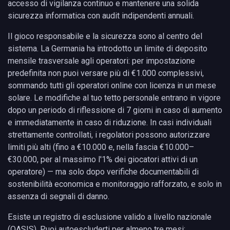
accesso di vigilanza continuo e mantenere una solida
sicurezza informatica con audit indipendenti annuali.
Il gioco responsabile e la sicurezza sono al centro del
sistema. La Germania ha introdotto un limite di deposito
mensile trasversale agli operatori: per impostazione
predefinita non puoi versare più di €1.000 complessivi,
sommando tutti gli operatori online con licenza in un mese
solare. Le modifiche al tuo tetto personale entrano in vigore
dopo un periodo di riflessione di 7 giorni in caso di aumento
e immediatamente in caso di riduzione. In casi individuali
strettamente controllati, i regolatori possono autorizzare
limiti più alti (fino a €10.000 e, nella fascia €10.000–
€30.000, per al massimo l'1% dei giocatori attivi di un
operatore) — ma solo dopo verifiche documentabili di
sostenibilità economica e monitoraggio rafforzato, e solo in
assenza di segnali di danno.
Esiste un registro di esclusione valido a livello nazionale
(OASIS). Puoi autoescluderti per almeno tre mesi;