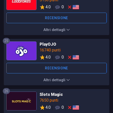
4.0
0
RECENSIONE
Altri dettagli
25
PlayOJO
16740 punti
4.0
0
RECENSIONE
Altri dettagli
26
Slots Magic
7650 punti
4.0
0