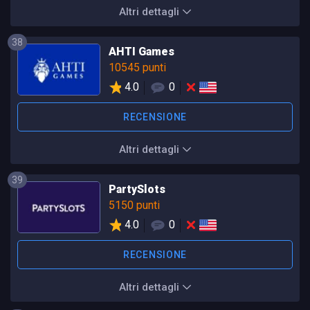
Altri dettagli
38
AHTI Games
10545 punti
4.0
0
RECENSIONE
Altri dettagli
39
PartySlots
5150 punti
4.0
0
RECENSIONE
Altri dettagli