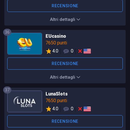
RECENSIONE
Altri dettagli
36
EUcasino
7650 punti
4.0
0
RECENSIONE
Altri dettagli
37
LunaSlots
7650 punti
4.0
0
RECENSIONE