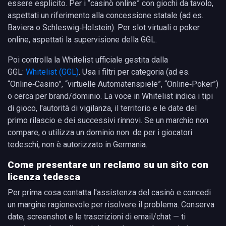
essere esplicito. Per i “casinò online” con giochi da tavolo,
aspettati un riferimento alla concessione statale (ad es.
Baviera o Schleswig‑Holstein). Per slot virtuali o poker
online, aspettati la supervisione della GGL.
Poi controlla la Whitelist ufficiale gestita dalla
GGL:
Whitelist (GGL)
. Usa i filtri per categoria (ad es.
“Online‑Casino”, “virtuelle Automatenspiele”, “Online‑Poker”)
o cerca per brand/dominio. La voce in Whitelist indica i tipi
di gioco, l'autorità di vigilanza, il territorio e le date del
primo rilascio e dei successivi rinnovi. Se un marchio non
compare, o utilizza un dominio non .de per i giocatori
tedeschi, non è autorizzato in Germania.
Come presentare un reclamo su un sito con
licenza tedesca
Per prima cosa contatta l'assistenza del casinò e concedi
un margine ragionevole per risolvere il problema. Conserva
date, screenshot e le trascrizioni di email/chat — ti