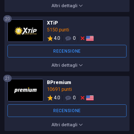
Altri dettagli
20
XTiP
5150 punti
4.0
0
RECENSIONE
Altri dettagli
21
BPremium
10691 punti
4.0
0
RECENSIONE
Altri dettagli