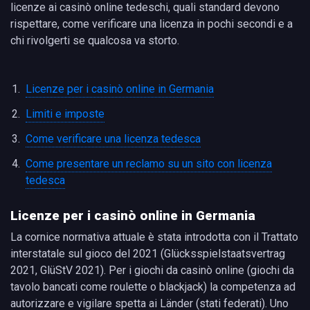
licenze ai casinò online tedeschi, quali standard devono
rispettare, come verificare una licenza in pochi secondi e a
chi rivolgerti se qualcosa va storto.
Licenze per i casinò online in Germania
Limiti e imposte
Come verificare una licenza tedesca
Come presentare un reclamo su un sito con licenza
tedesca
Licenze per i casinò online in Germania
La cornice normativa attuale è stata introdotta con il Trattato
interstatale sul gioco del 2021 (Glücksspielstaatsvertrag
2021, GlüStV 2021). Per i giochi da casinò online (giochi da
tavolo bancati come roulette o blackjack) la competenza ad
autorizzare e vigilare spetta ai Länder (stati federati). Uno