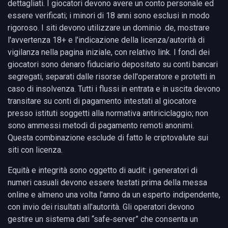
dettagliati. I giocatori devono avere un conto personale ed
essere verificati; i minori di 18 anni sono esclusi in modo
rigoroso. I siti devono utilizzare un dominio .de, mostrare
l'avvertenza 18+ e l'indicazione della licenza/autorità di
vigilanza nella pagina iniziale, con relativo link. I fondi dei
giocatori sono denaro fiduciario depositato su conti bancari
segregati, separati dalle risorse dell'operatore e protetti in
caso di insolvenza. Tutti i flussi in entrata e in uscita devono
transitare su conti di pagamento intestati al giocatore
presso istituti soggetti alla normativa antiriciclaggio; non
sono ammessi metodi di pagamento remoti anonimi.
Questa combinazione esclude di fatto le criptovalute sui
siti con licenza.
Equità e integrità sono oggetto di audit: i generatori di
numeri casuali devono essere testati prima della messa
online e almeno una volta l'anno da un esperto indipendente,
con invio dei risultati all'autorità. Gli operatori devono
gestire un sistema dati “safe‑server” che consenta un