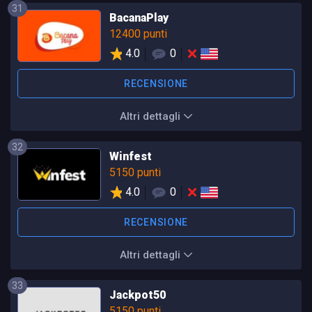
31
BacanaPlay
12400 punti
4.0
0
RECENSIONE
Altri dettagli
32
Winfest
5150 punti
4.0
0
RECENSIONE
Altri dettagli
33
Jackpot50
5150 punti