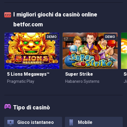
I migliori giochi da casinò online
betfor.com
5 Lions Megaways™
Super Strike
S
Pragmatic Play
Habanero Systems
J
Tipo di casinò
Gioco istantaneo
Mobile