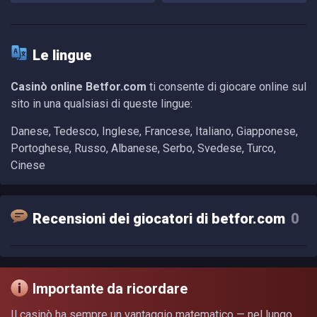
Le lingue
Casinò online Betfor.com
ti consente di giocare online sul
sito in una qualsiasi di queste lingue:
Danese, Tedesco, Inglese, Francese, Italiano, Giapponese,
Portoghese, Russo, Albanese, Serbo, Svedese, Turco,
Cinese
Recensioni dei giocatori di betfor.com
0
Importante da ricordare
Il casinò ha sempre un vantaggio matematico — nel lungo