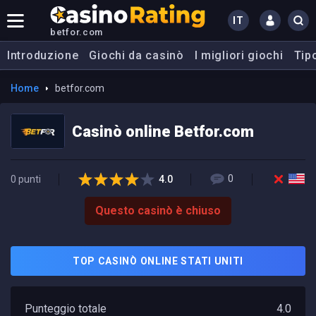
IT
betfor.com
Introduzione
Giochi da casinò
I migliori giochi
Tip
Home
betfor.com
Casinò online Betfor.com
0
4.0
0 punti
Questo casinò è chiuso
TOP CASINÒ ONLINE STATI UNITI
Punteggio totale
4.0