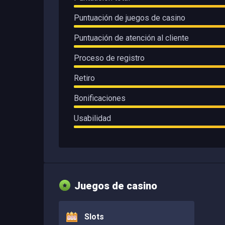
Puntuación de juegos de casino
Puntuación de atención al cliente
Proceso de registro
Retiro
Bonificaciones
Usabilidad
Juegos de casino
Slots