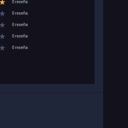
0 reseña
0 reseña
0 reseña
0 reseña
0 reseña