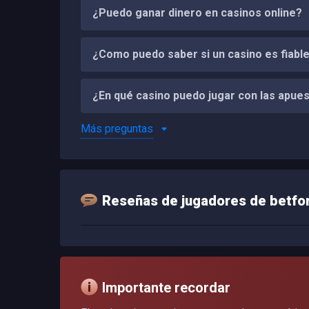
¿Puedo ganar dinero en casinos online?
¿Como puedo saber si un casino es fiable
¿En qué casino puedo jugar con las apu
Más preguntas
Reseñas de jugadores de betf
Importante recordar