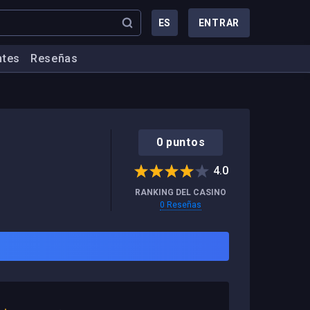
ES
ENTRAR
ntes
Reseñas
0 puntos
4.0
RANKING DEL CASINO
0 Reseñas