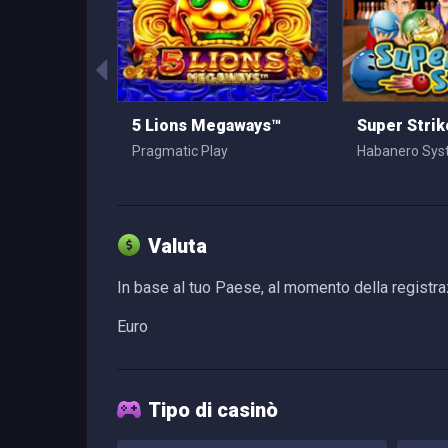
5 Lions Megaways™
Super Strik
Pragmatic Play
Habanero Sys
Valuta
In base al tuo Paese, al momento della registrazi
Euro
Tipo di casinò