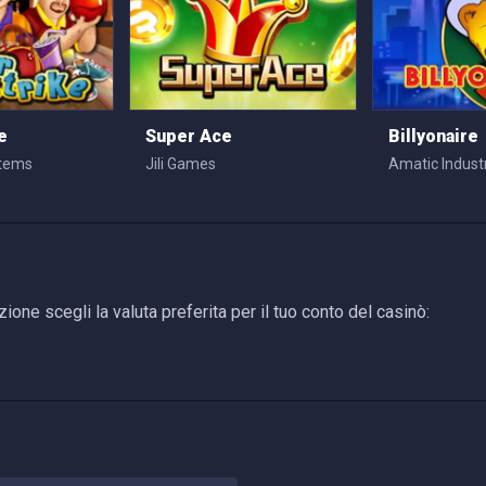
e
Super Ace
Billyonaire
tems
Jili Games
Amatic Indust
one scegli la valuta preferita per il tuo conto del casinò: