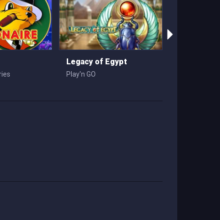
Legacy of Egypt
Hot Hot Fru
ries
Play'n GO
Habanero Sy