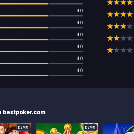
4.0
4.0
4.0
4.0
4.0
4.0
ine bestpoker.com