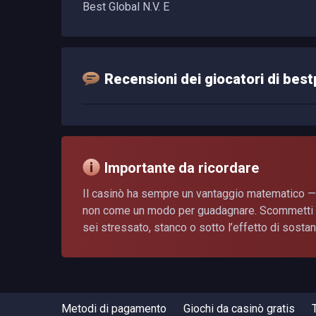
Best Global N.V. E
Recensioni dei giocatori di be
Importante da ricordare
Il casinò ha sempre un vantaggio matematico — 
non come un modo per guadagnare. Scommetti sol
sei stressato, stanco o sotto l’effetto di sosta
Metodi di pagamento
Giochi da casinò gratis