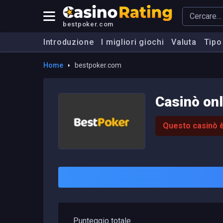
bestpoker.com
Introduzione
I migliori giochi
Valuta
Tipo
Home
bestpoker.com
Casinò on
Questo casinò 
Punteggio totale