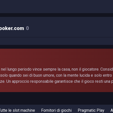
stpoker.com
0
nel lungo periodo vince sempre la casa, non il giocatore. Consi
o quando sei di buon umore, con la mente lucida e solo entro i 
nze. Un approccio responsabile garantisce che il gioco resti una p
Tutte le slot machine
Fornitori di giochi
Pragmatic Play
A