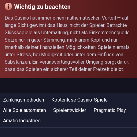
Wichtig zu beachten
Das Casino hat immer einen mathematischen Vorteil — auf
lange Sicht gewinnt das Haus, nicht der Spieler. Betrachte
Glücksspiele als Unterhaltung, nicht als Einkommensquelle.
Setze nur in guter Stimmung, mit klarem Kopf und nur
innerhalb deiner finanziellen Möglichkeiten. Spiele niemals
unter Stress, bei Müdigkeit oder unter dem Einfluss von
Substanzen. Ein verantwortungsvoller Umgang sorgt dafür,
dass das Spielen ein sicherer Teil deiner Freizeit bleibt.
Zahlungsmethoden
Kostenlose Casino-Spiele
Alle Spielautomaten
Spielentwickler
Pragmatic Play
Amatic Industries