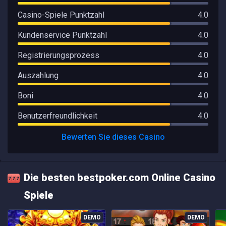
Casino-Spiele Punktzahl
4.0
Kundenservice Punktzahl
4.0
Registrierungsprozess
4.0
Auszahlung
4.0
Boni
4.0
Benutzerfreundlichkeit
4.0
Bewerten Sie dieses Casino
Die besten bestpoker.com Online Casino
Spiele