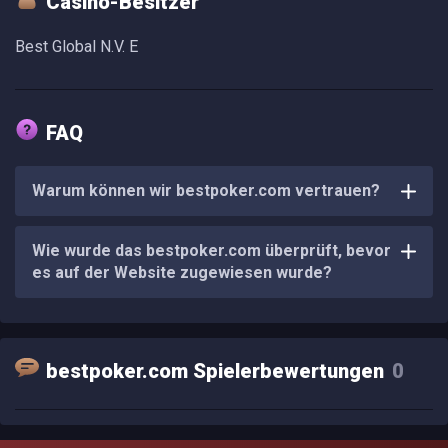
Casino-Besitzer
Best Global N.V. E
FAQ
Warum können wir bestpoker.com vertrauen?
Wie wurde das bestpoker.com überprüft, bevor
es auf der Website zugewiesen wurde?
bestpoker.com Spielerbewertungen
0