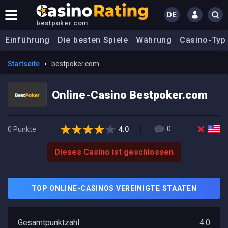
DE
bestpoker.com
Einführung
Die besten Spiele
Währung
Casino-Typ
Startseite
bestpoker.com
Online-Casino Bestpoker.com
0
4.0
0 Punkte
Dieses Casino ist geschlossen
TOP ONLINE-CASINOS VEREINIGTE STAATEN
Gesamtpunktzahl
4.0