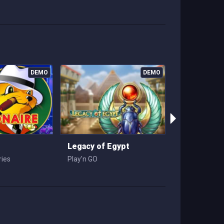
Legacy of Egypt
Hot Hot Fru
ries
Play'n GO
Habanero Sy