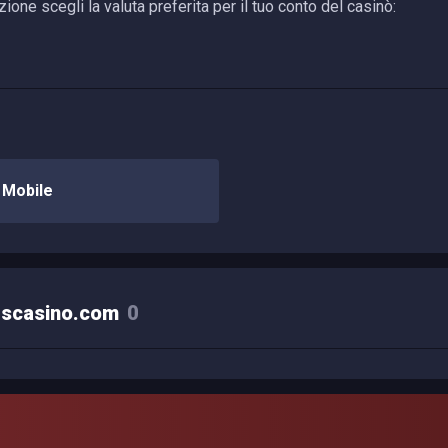
one scegli la valuta preferita per il tuo conto del casinò:
Mobile
odscasino.com
0