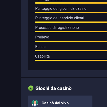
Punteggio dei giochi da casinò
Punteggio del servizio clienti
Processo di registrazione
Prelievo
Bonus
Usabilità
Giochi da casinò
Casinò dal vivo