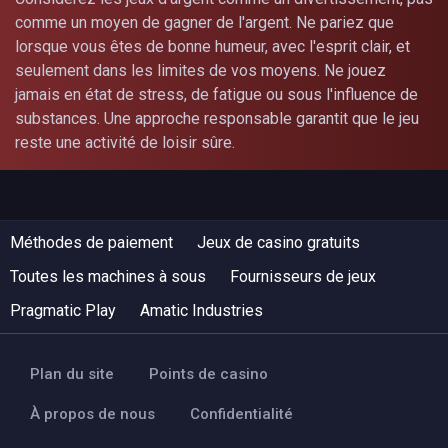
comme un moyen de gagner de l'argent. Ne pariez que
lorsque vous êtes de bonne humeur, avec l'esprit clair, et
seulement dans les limites de vos moyens. Ne jouez
jamais en état de stress, de fatigue ou sous l'influence de
substances. Une approche responsable garantit que le jeu
reste une activité de loisir sûre.
Méthodes de paiement
Jeux de casino gratuits
Toutes les machines à sous
Fournisseurs de jeux
Pragmatic Play
Amatic Industries
Plan du site
Points de casino
À propos de nous
Confidentialité