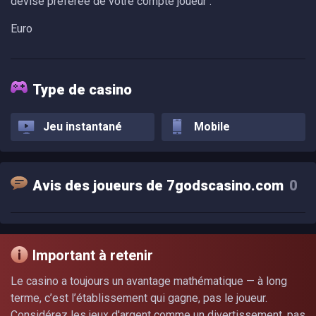
devise préférée de votre compte joueur :
Euro
Type de casino
Jeu instantané
Mobile
Avis des joueurs de 7godscasino.com
0
Important à retenir
Le casino a toujours un avantage mathématique — à long
terme, c’est l’établissement qui gagne, pas le joueur.
Considérez les jeux d'argent comme un divertissement, pas