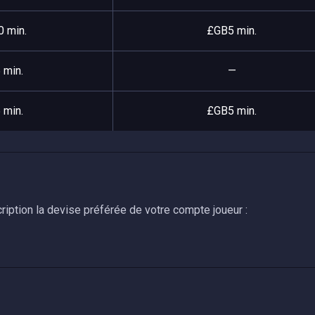
 min.
£GB5 min.
 min.
—
 min.
£GB5 min.
cription la devise préférée de votre compte joueur :