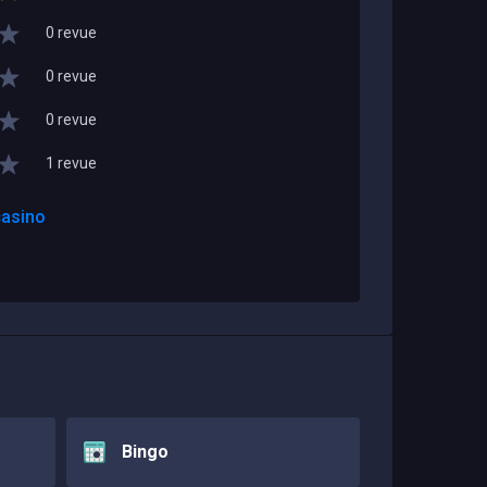
0 revue
0 revue
0 revue
1 revue
casino
Bingo