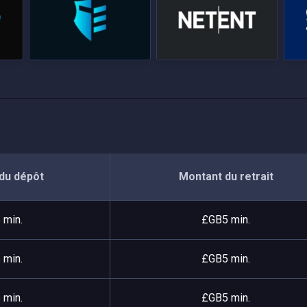
du dépôt
Montant du retrait
 min.
£GB5 min.
 min.
£GB5 min.
 min.
£GB5 min.