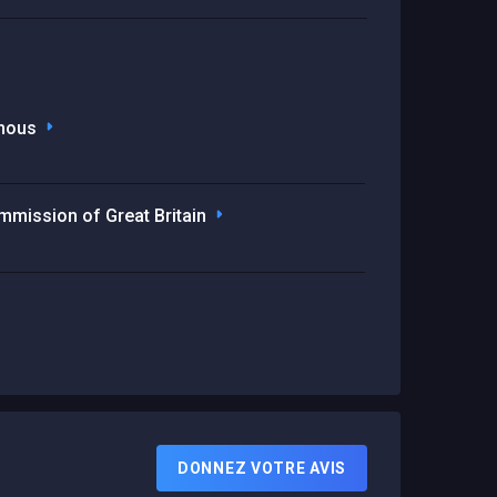
mous
mission of Great Britain
DONNEZ VOTRE AVIS