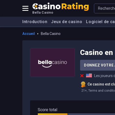
Bella Casino
Introduction
Jeux de casino
Logiciel de ca
Accueil
Bella Casino
Casino en 
DONNEZ VOTRE 
Les joueurs 
Ce casino est c
21+, Terms and condit
Score total