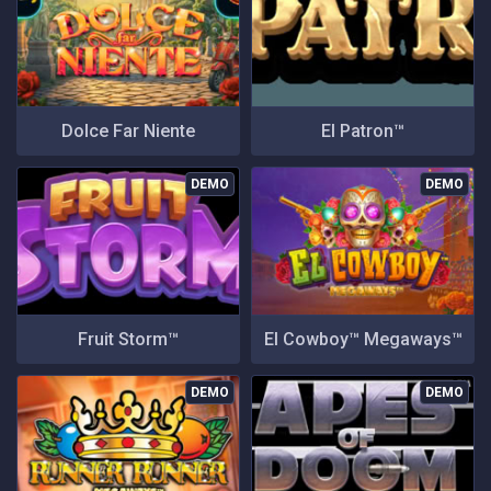
Dolce Far Niente
El Patron™
Fruit Storm™
El Cowboy™ Megaways™