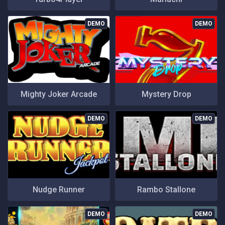
Mighty Joker Arcade
Mystery Drop
Nudge Runner
Rambo Stallone