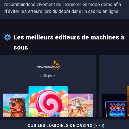
recommandons vivement de l’explorer en mode démo afin
d’éviter les erreurs lors du dépôt dans un casino en ligne.
Les meilleurs éditeurs de machines à
sous
636 jeux
TOUS LES LOGICIELS DE CASINO
(370)