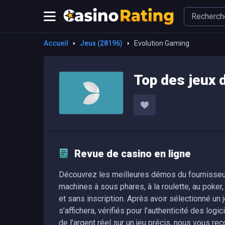
Accueil
Jeux (28196)
Evolution Gaming
Top des jeux 
Revue de casino en ligne
Découvrez les meilleures démos du fournisseur
machines à sous phares, à la roulette, au poker, 
et sans inscription. Après avoir sélectionné un 
s’affichera, vérifiés pour l’authenticité des logi
de l’argent réel sur un jeu précis, nous vous 