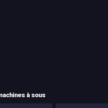
 machines à sous