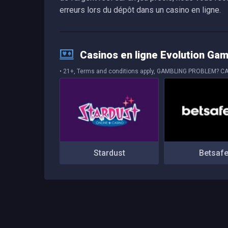
erreurs lors du dépôt dans un casino en ligne.
Casinos en ligne Evolution Gam
• 21+, Terms and conditions apply, GAMBLING PROBLEM? C
Stardust
Betsaf