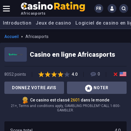
FR
Africasports
Introduction
Jeux de casino
Logiciel de casino en l
Accueil
Africasports
Casino en ligne Africasports
0
4.0
8052 points
DONNEZ VOTRE AVIS
NOTER
Ce casino est classé
2601
dans le monde
21+, Terms and conditions apply, GAMBLING PROBLEM? CALL 1-800-
GAMBLER.
Score total
4.0