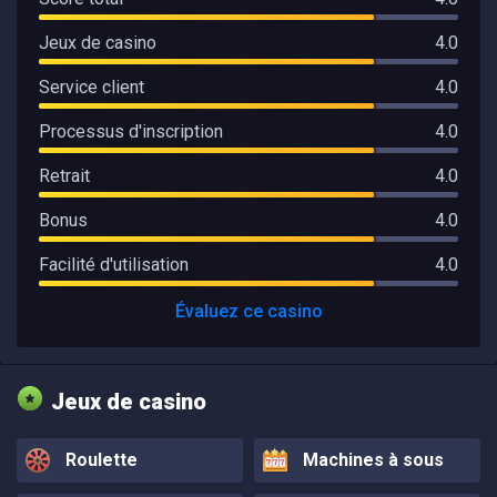
Jeux de casino
4.0
Service client
4.0
Processus d'inscription
4.0
Retrait
4.0
Bonus
4.0
Facilité d'utilisation
4.0
Évaluez ce casino
Jeux de casino
Roulette
Machines à sous