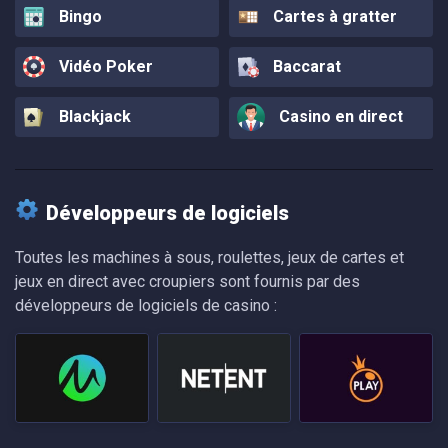
Bingo
Cartes à gratter
Vidéo Poker
Baccarat
Blackjack
Casino en direct
Développeurs de logiciels
Toutes les machines à sous, roulettes, jeux de cartes et
jeux en direct avec croupiers sont fournis par des
développeurs de logiciels de casino :