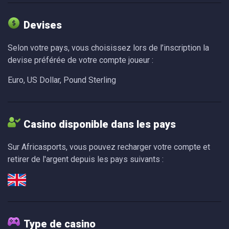
Devises
Selon votre pays, vous choisissez lors de l’inscription la
devise préférée de votre compte joueur :
Euro, US Dollar, Pound Sterling
Casino disponible dans les pays
Sur Africasports, vous pouvez recharger votre compte et
retirer de l'argent depuis les pays suivants :
Type de casino