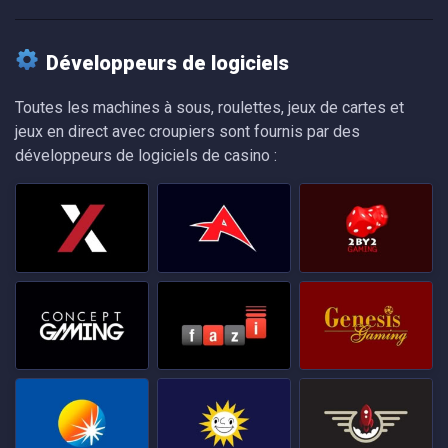
Développeurs de logiciels
Toutes les machines à sous, roulettes, jeux de cartes et
jeux en direct avec croupiers sont fournis par des
développeurs de logiciels de casino :