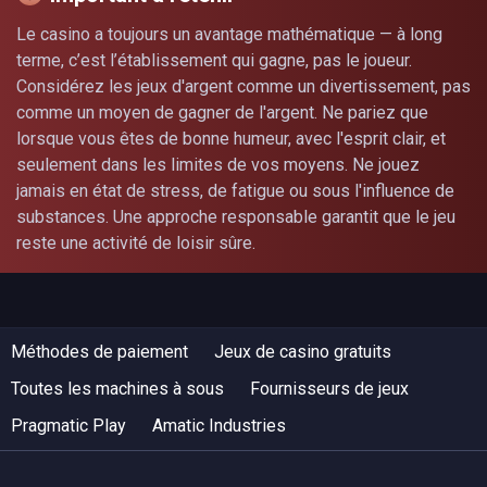
Le casino a toujours un avantage mathématique — à long
terme, c’est l’établissement qui gagne, pas le joueur.
Considérez les jeux d'argent comme un divertissement, pas
comme un moyen de gagner de l'argent. Ne pariez que
lorsque vous êtes de bonne humeur, avec l'esprit clair, et
seulement dans les limites de vos moyens. Ne jouez
jamais en état de stress, de fatigue ou sous l'influence de
substances. Une approche responsable garantit que le jeu
reste une activité de loisir sûre.
Méthodes de paiement
Jeux de casino gratuits
Toutes les machines à sous
Fournisseurs de jeux
Pragmatic Play
Amatic Industries