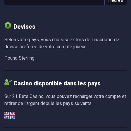
Heures
Devises
Selon votre pays, vous choisissez lors de l’inscription la
devise préférée de votre compte joueur :
Pound Sterling
Casino disponible dans les pays
Sur 21 Bets Casino, vous pouvez recharger votre compte et
retirer de l'argent depuis les pays suivants :