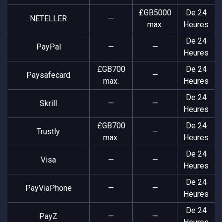
£GB5000
De 24
NETELLER
—
max.
Heures
De 24
PayPal
—
—
Heures
£GB700
De 24
Paysafecard
—
max.
Heures
De 24
Skrill
—
—
Heures
£GB700
De 24
Trustly
—
max.
Heures
De 24
Visa
—
—
Heures
De 24
PayViaPhone
—
—
Heures
De 24
PayZ
—
—