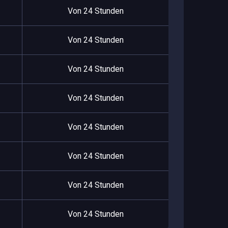
Von 24 Stunden
Von 24 Stunden
Von 24 Stunden
Von 24 Stunden
Von 24 Stunden
Von 24 Stunden
Von 24 Stunden
Von 24 Stunden