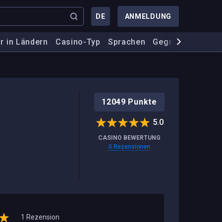
DE
ANMELDUNG
r in Ländern
Casino-Typ
Sprachen
Gegründet
Casi
12049 Punkte
5.0
CASINO BEWERTUNG
0 Rezensionen
1 Rezension