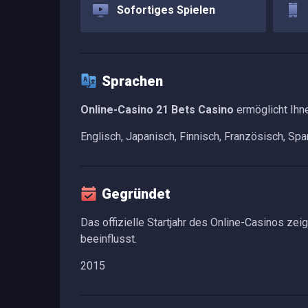
Sofortiges Spielen
Sprachen
Online-Casino 21 Bets Casino
ermöglicht Ihne
Englisch, Japanisch, Finnisch, Französisch, Spa
Gegründet
Das offizielle Startjahr des Online-Casinos zeig
beeinflusst.
2015