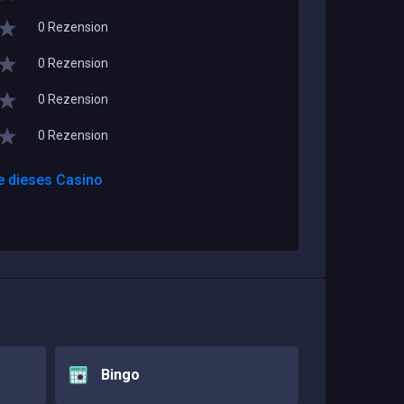
0 Rezension
0 Rezension
0 Rezension
0 Rezension
e dieses Casino
Bingo