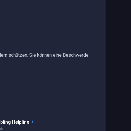
eldern schützen. Sie können eine Beschwerde
bling Helpline
ch