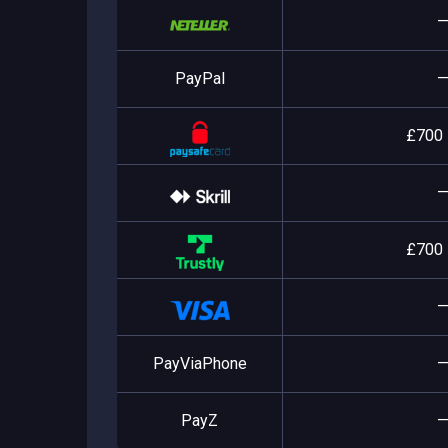
PayPal
£700 
£700 
PayViaPhone
PayZ