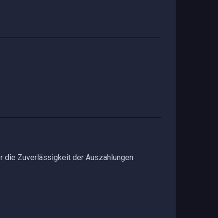
der die Zuverlässigkeit der Auszahlungen