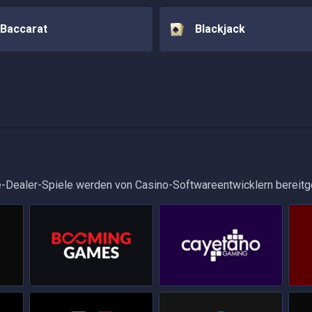
Baccarat
Blackjack
ve-Dealer-Spiele werden von Casino-Softwareentwicklern bereitge