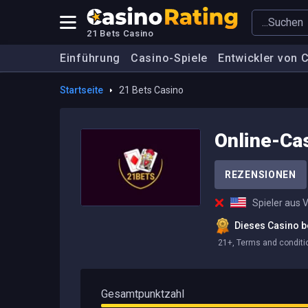
21 Bets Casino
Einführung
Casino-Spiele
Entwickler von 
Startseite
21 Bets Casino
Online-Ca
REZENSIONEN
Spieler aus V
Dieses Casino b
21+, Terms and condit
Gesamtpunktzahl