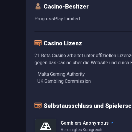
Casino-Besitzer
ProgressPlay Limited
Casino Lizenz
21 Bets Casino arbeitet unter offiziellen Lize
gegen das Casino über die Website und durch 
Malta Gaming Authority
UK Gambling Commission
Selbstausschluss und Spielersc
Gamblers Anonymous
Vereinigtes Königreich