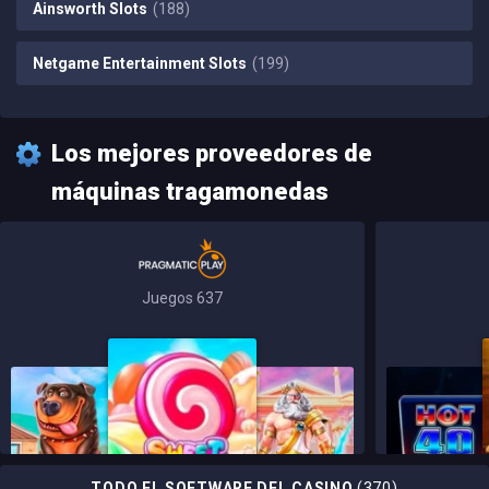
Ainsworth Slots
(188)
Netgame Entertainment Slots
(199)
Los mejores proveedores de
máquinas tragamonedas
Juegos 637
TODO EL SOFTWARE DEL CASINO
(370)