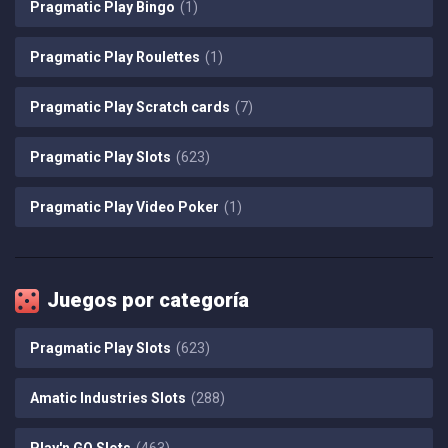
Pragmatic Play Bingo
(1)
Pragmatic Play Roulettes
(1)
Pragmatic Play Scratch cards
(7)
Pragmatic Play Slots
(623)
Pragmatic Play Video Poker
(1)
Juegos por categoría
Pragmatic Play Slots
(623)
Amatic Industries Slots
(288)
Play'n GO Slots
(463)