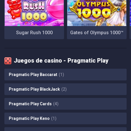
Sugar Rush 1000
Gates of Olympus 1000™
Juegos de casino - Pragmatic Play
Pragmatic Play Baccarat
(1)
Pragmatic Play BlackJack
(2)
Pragmatic Play Cards
(4)
Pragmatic Play Keno
(1)