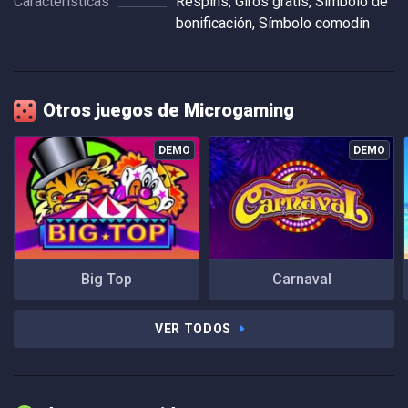
Características
Respins, Giros gratis, Símbolo de
bonificación, Símbolo comodín
Otros juegos de Microgaming
Big Top
Carnaval
VER TODOS