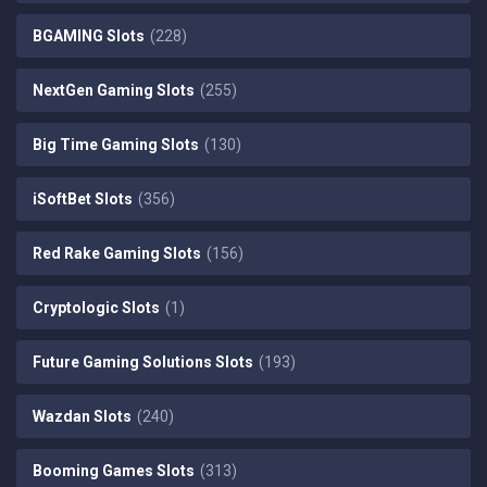
BGAMING Slots
(228)
NextGen Gaming Slots
(255)
Big Time Gaming Slots
(130)
iSoftBet Slots
(356)
Red Rake Gaming Slots
(156)
Cryptologic Slots
(1)
Future Gaming Solutions Slots
(193)
Wazdan Slots
(240)
Booming Games Slots
(313)