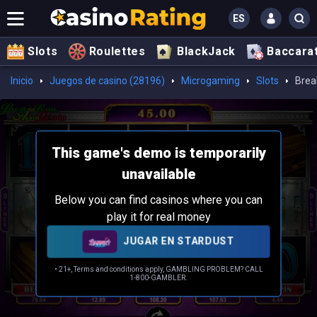
ES
Slots
Roulettes
BlackJack
Baccara
Inicio
Juegos de casino (28196)
Microgaming
Slots
Brea
This game's demo is temporarily
unavailable
Below you can find casinos where you can
play it for real money
JUGAR EN STARDUST
• 21+, Terms and conditions apply, GAMBLING PROBLEM? CALL
1-800-GAMBLER.