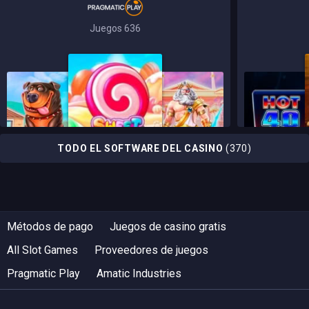
Juegos 636
TODO EL SOFTWARE DEL CASINO
(370)
Métodos de pago
Juegos de casino gratis
All Slot Games
Proveedores de juegos
Pragmatic Play
Amatic Industries