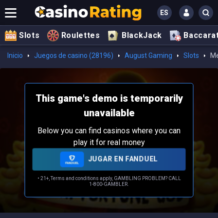
ES
Slots
Roulettes
BlackJack
Baccara
Inicio
Juegos de casino (28196)
August Gaming
Slots
Me
This game's demo is temporarily
unavailable
Below you can find casinos where you can
play it for real money
JUGAR EN FANDUEL
• 21+, Terms and conditions apply, GAMBLING PROBLEM? CALL
1-800-GAMBLER.