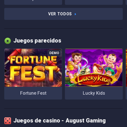
VER TODOS
Juegos parecidos
Fortune Fest
Lucky Kids
Juegos de casino - August Gaming