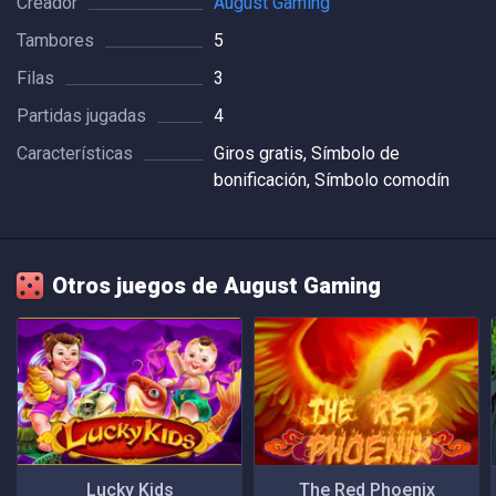
Creador
August Gaming
Tambores
5
Filas
3
Partidas jugadas
4
Características
Giros gratis, Símbolo de
bonificación, Símbolo comodín
Otros juegos de August Gaming
Lucky Kids
The Red Phoenix