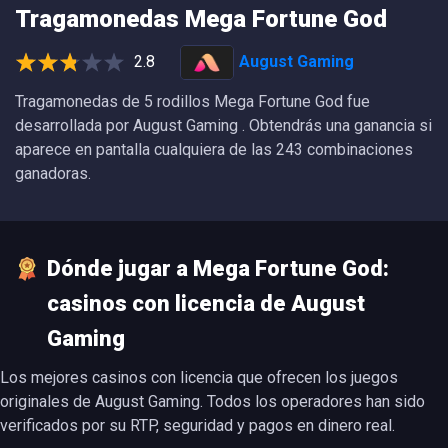
Tragamonedas Mega Fortune God
2.8
August Gaming
Tragamonedas de 5 rodillos Mega Fortune God fue
desarrollada por August Gaming . Obtendrás una ganancia si
aparece en pantalla cualquiera de las 243 combinaciones
ganadoras.
Dónde jugar a Mega Fortune God:
casinos con licencia de August
Gaming
Los mejores casinos con licencia que ofrecen los juegos
originales de August Gaming. Todos los operadores han sido
verificados por su RTP, seguridad y pagos en dinero real.