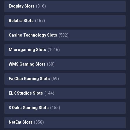
Evoplay Slots
(316)
Belatra Slots
(167)
Casino Technology Slots
(502)
Microgaming Slots
(1016)
WMS Gaming Slots
(68)
Fa Chai Gaming Slots
(59)
ELK Studios Slots
(144)
3 Oaks Gaming Slots
(155)
NetEnt Slots
(358)