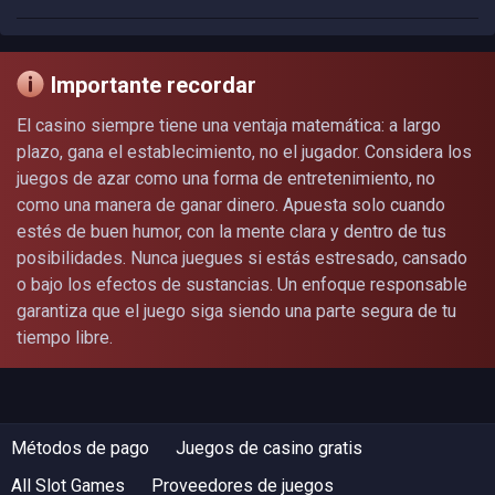
Importante recordar
El casino siempre tiene una ventaja matemática: a largo
plazo, gana el establecimiento, no el jugador. Considera los
juegos de azar como una forma de entretenimiento, no
como una manera de ganar dinero. Apuesta solo cuando
estés de buen humor, con la mente clara y dentro de tus
posibilidades. Nunca juegues si estás estresado, cansado
o bajo los efectos de sustancias. Un enfoque responsable
garantiza que el juego siga siendo una parte segura de tu
tiempo libre.
Métodos de pago
Juegos de casino gratis
All Slot Games
Proveedores de juegos