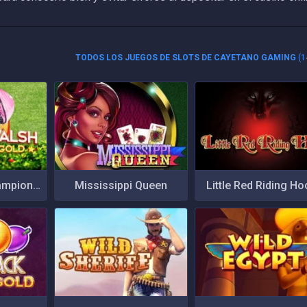
TODOS LOS JUEGOS DE SLOTS DE CAYETANO GAMING
(1
Ruby Walsh Champions Gold
Mississippi Queen
Little Red Riding Ho