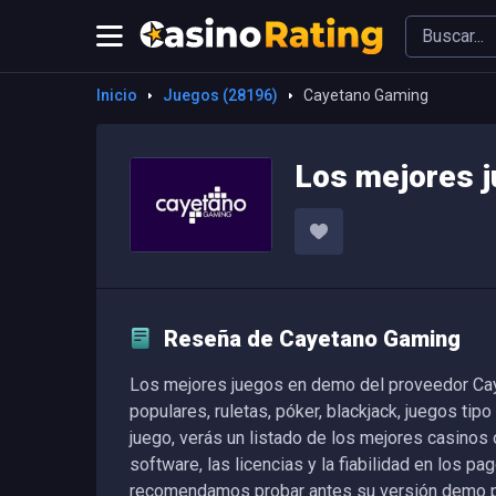
Inicio
Juegos (28196)
Cayetano Gaming
Los mejores 
Reseña de Cayetano Gaming
Los mejores juegos en demo del proveedor Caye
populares, ruletas, póker, blackjack, juegos tipo 
juego, verás un listado de los mejores casinos 
software, las licencias y la fiabilidad en los pa
recomendamos probar antes su versión demo para