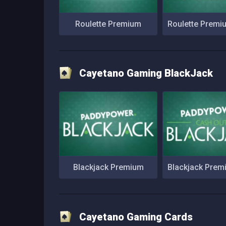
Roulette Premium
Cayetano Gaming BlackJack
Blackjack Premium
Cayetano Gaming Cards