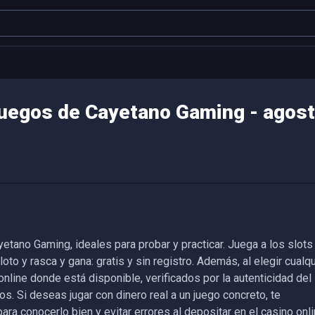
juegos de Cayetano Gaming - agos
tano Gaming, ideales para probar y practicar. Juega a los slot
loto y rasca y gana: gratis y sin registro. Además, al elegir cualq
online donde está disponible, verificados por la autenticidad del
gos. Si deseas jugar con dinero real a un juego concreto, te
 conocerlo bien y evitar errores al depositar en el casino onli