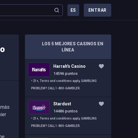
ES
ENTRAR
LOS 5 MEJORES CASINOS EN
to
LÍNEA
Harrah's Casino
14596 puntos
• 21+, Terms and conditions apply, GAMBLING
PROBLEM? CALL 1-800-GAMBLER.
Stardust
s más
14486 puntos
uier
• 21+, Terms and conditions apply, GAMBLING
PROBLEM? CALL 1-800-GAMBLER.
ne.