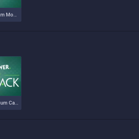
Roulette Premium MoneyBack
Blackjack Premium Cashout