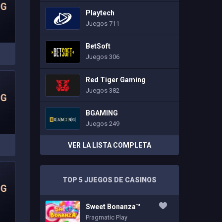
Playtech
Juegos 711
BetSoft
Juegos 306
Red Tiger Gaming
Juegos 382
BGAMING
Juegos 249
VER LA LISTA COMPLETA
TOP 5 JUEGOS DE CASINOS
Sweet Bonanza™
Pragmatic Play