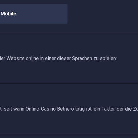
Mobile
der Website online in einer dieser Sprachen zu spielen:
t, seit wann Online-Casino Betnero tätig ist; ein Faktor, der die