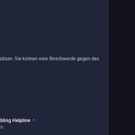
 schützen. Sie können eine Beschwerde gegen das
bling Helpline
ch