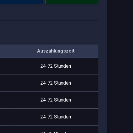
Auszahlungszeit
24-72 Stunden
24-72 Stunden
24-72 Stunden
24-72 Stunden