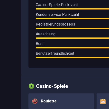
Casino-Spiele Punktzahl
Kundenservice Punktzahl
Registrierungsprozess
Auszahlung
Boni
Benutzerfreundlichkeit
Casino-Spiele
Roulette