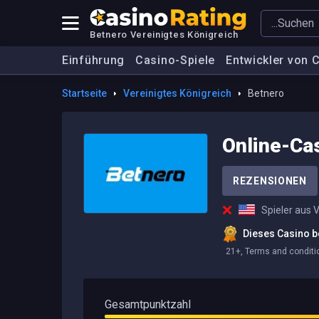
Betnero Vereinigtes Königreich
Einführung
Casino-Spiele
Entwickler von 
Startseite
Vereinigtes Königreich
Betnero
Online-Ca
REZENSIONEN
Spieler aus V
Dieses Casino b
21+, Terms and condit
Gesamtpunktzahl