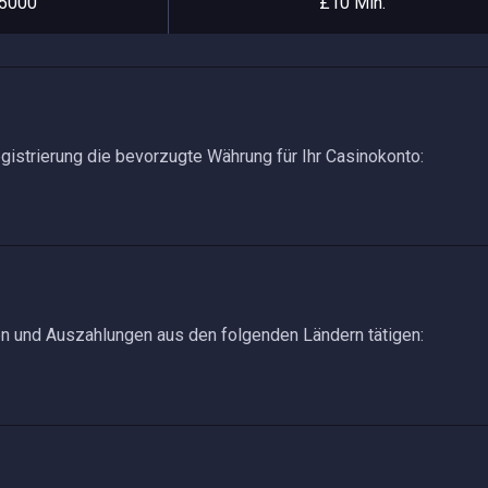
 5000
£10 Min.
gistrierung die bevorzugte Währung für Ihr Casinokonto:
n und Auszahlungen aus den folgenden Ländern tätigen: