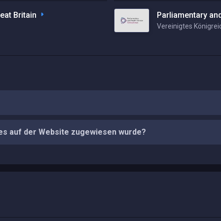
at Britain
Parliamentary an
Vereinigtes Königrei
 es auf der Website zugewiesen wurde?