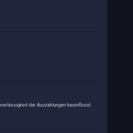
 Zuverlässigkeit der Auszahlungen beeinflusst.