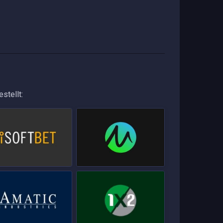
stellt: