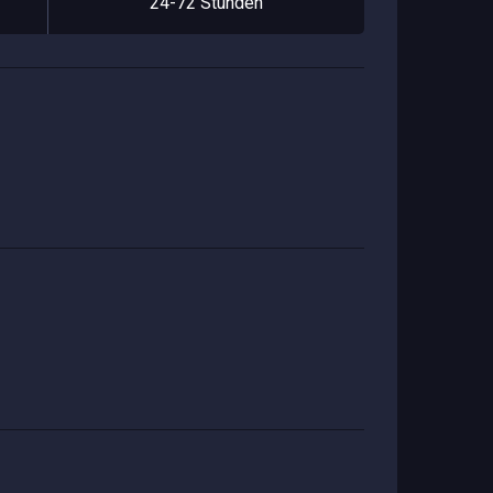
24-72 Stunden