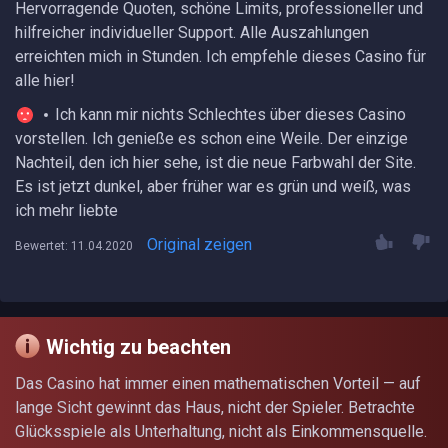
Hervorragende Quoten, schöne Limits, professioneller und
hilfreicher individueller Support. Alle Auszahlungen
erreichten mich in Stunden. Ich empfehle dieses Casino für
alle hier!
Ich kann mir nichts Schlechtes über dieses Casino
vorstellen. Ich genieße es schon eine Weile. Der einzige
Nachteil, den ich hier sehe, ist die neue Farbwahl der Site.
Es ist jetzt dunkel, aber früher war es grün und weiß, was
ich mehr liebte
Original zeigen
Bewertet: 11.04.2020
Wichtig zu beachten
Das Casino hat immer einen mathematischen Vorteil — auf
lange Sicht gewinnt das Haus, nicht der Spieler. Betrachte
Glücksspiele als Unterhaltung, nicht als Einkommensquelle.