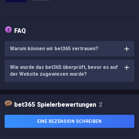
FAQ
Warum können wir bet365 vertrauen?
Wie wurde das bet365 überprüft, bevor es auf
der Website zugewiesen wurde?
bet365 Spielerbewertungen
2
EINE REZENSION SCHREIBEN