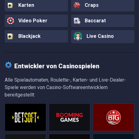
Karten
Craps
Video Poker
Baccarat
Blackjack
Live Casino
Entwickler von Casinospielen
Alle Spielautomaten, Roulette-, Karten- und Live-Dealer-
Spiele werden von Casino-Softwareentwicklern
bereitgestellt: