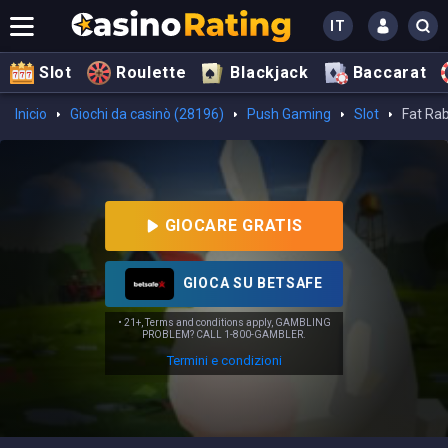
IT
Slot
Roulette
Blackjack
Baccarat
Inicio
Giochi da casinò (28196)
Push Gaming
Slot
Fat Rab
GIOCARE GRATIS
GIOCA SU BETSAFE
• 21+, Terms and conditions apply, GAMBLING
PROBLEM? CALL 1-800-GAMBLER.
Termini e condizioni