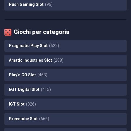
Push Gaming Slot
(96)
Giochi per categoria
Pragmatic Play Slot
(622)
Amatic Industries Slot
(288)
Play'n GO Slot
(463)
EGT Digital Slot
(415)
IGT Slot
(326)
Greentube Slot
(666)