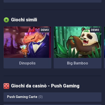
Giochi simili
Dinopolis
Big Bamboo
Giochi da casinò - Push Gaming
Push Gaming Carte
(0)