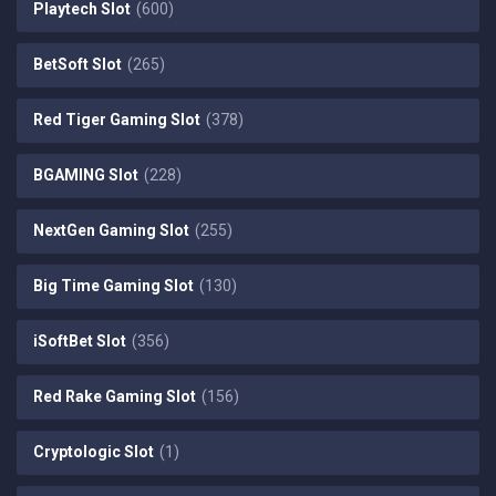
Playtech Slot
(600)
BetSoft Slot
(265)
Red Tiger Gaming Slot
(378)
BGAMING Slot
(228)
NextGen Gaming Slot
(255)
Big Time Gaming Slot
(130)
iSoftBet Slot
(356)
Red Rake Gaming Slot
(156)
Cryptologic Slot
(1)