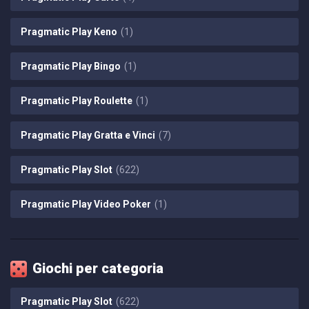
Pragmatic Play Keno
(1)
Pragmatic Play Bingo
(1)
Pragmatic Play Roulette
(1)
Pragmatic Play Gratta e Vinci
(7)
Pragmatic Play Slot
(622)
Pragmatic Play Video Poker
(1)
Giochi per categoria
Pragmatic Play Slot
(622)