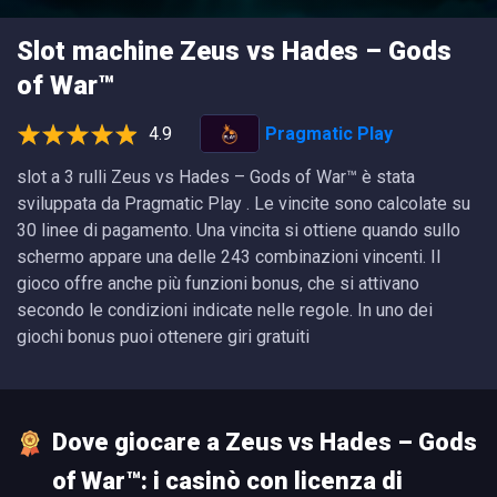
Slot machine Zeus vs Hades – Gods
of War™
4.9
Pragmatic Play
slot a 3 rulli Zeus vs Hades – Gods of War™ è stata
sviluppata da Pragmatic Play . Le vincite sono calcolate su
30 linee di pagamento. Una vincita si ottiene quando sullo
schermo appare una delle 243 combinazioni vincenti. Il
gioco offre anche più funzioni bonus, che si attivano
secondo le condizioni indicate nelle regole. In uno dei
giochi bonus puoi ottenere giri gratuiti
Dove giocare a Zeus vs Hades – Gods
of War™: i casinò con licenza di