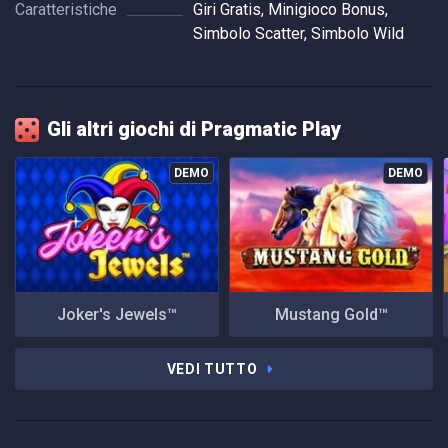
Caratteristiche
Giri Gratis, Minigioco Bonus,
Simbolo Scatter, Simbolo Wild
Gli altri giochi di Pragmatic Play
Joker's Jewels™
Mustang Gold™
VEDI TUTTO