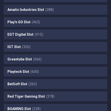
Amatic Industries Slot
(288)
Play'n GO Slot
(463)
EGT Digital Slot
(415)
IGT Slot
(326)
Greentube Slot
(666)
Playtech Slot
(600)
BetSoft Slot
(265)
Red Tiger Gaming Slot
(378)
BGAMING Slot
(228)