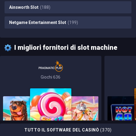
Ainsworth Slot
(188)
Netgame Entertainment Slot
(199)
I migliori fornitori di slot machine
Giochi 636
TUTTO IL SOFTWARE DEL CASINÒ
(370)