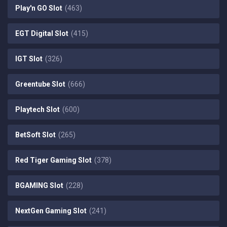
Play'n GO Slot
(463)
EGT Digital Slot
(415)
IGT Slot
(326)
Greentube Slot
(666)
Playtech Slot
(600)
BetSoft Slot
(265)
Red Tiger Gaming Slot
(378)
BGAMING Slot
(228)
NextGen Gaming Slot
(241)