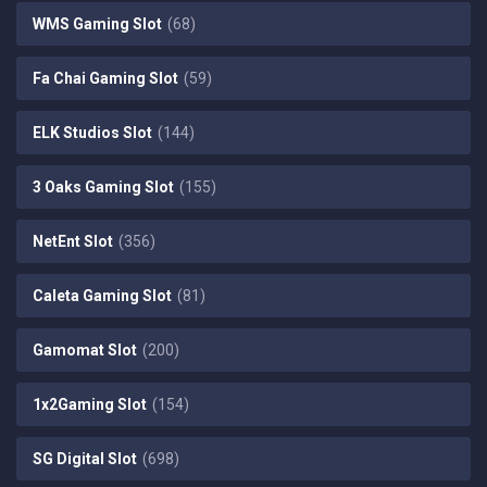
WMS Gaming Slot
(68)
Fa Chai Gaming Slot
(59)
ELK Studios Slot
(144)
3 Oaks Gaming Slot
(155)
NetEnt Slot
(356)
Caleta Gaming Slot
(81)
Gamomat Slot
(200)
1x2Gaming Slot
(154)
SG Digital Slot
(698)