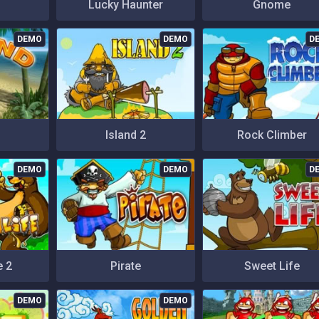
Lucky Haunter
Gnome
Island 2
Rock Climber
e 2
Pirate
Sweet Life