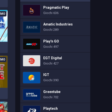
Pragmatic Play
Giochi 636
Amatic Industries
Giochi 289
Play'n GO
Giochi 497
EGT Digital
Giochi 427
IGT
Giochi 390
Greentube
Giochi 702
Playtech