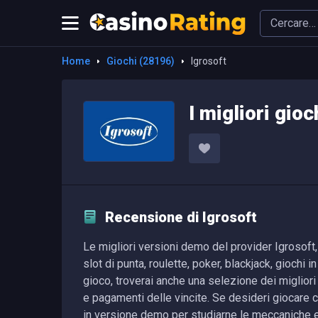
Home
Giochi (28196)
Igrosoft
I migliori gioc
Recensione di Igrosoft
Le migliori versioni demo del provider Igrosoft, 
slot di punta, roulette, poker, blackjack, giochi 
gioco, troverai anche una selezione dei migliori 
e pagamenti delle vincite. Se desideri giocare c
in versione demo per studiarne le meccaniche ed