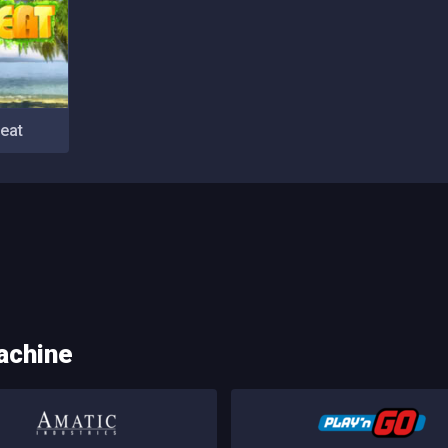
eat
machine