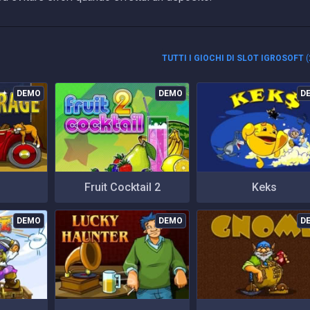
TUTTI I GIOCHI DI SLOT IGROSOFT
(
Fruit Cocktail 2
Keks