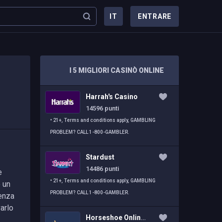
IT
ENTRARE
I 5 MIGLIORI CASINÒ ONLINE
Harrah's Casino
14596 punti
• 21+, Terms and conditions apply, GAMBLING
PROBLEM? CALL 1-800-GAMBLER.
Stardust
14486 punti
e
• 21+, Terms and conditions apply, GAMBLING
o un
PROBLEM? CALL 1-800-GAMBLER.
cenza
arlo
Horseshoe Online Casino