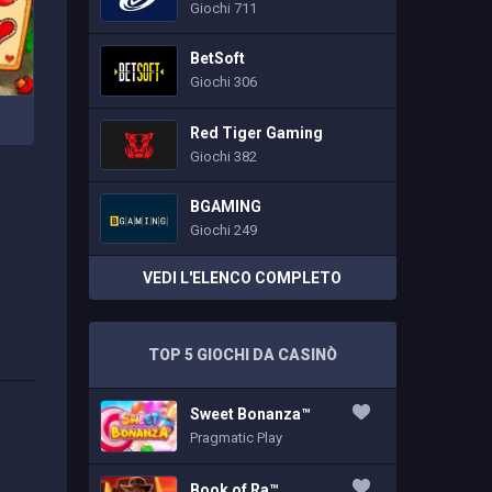
Giochi 711
BetSoft
Giochi 306
Red Tiger Gaming
Giochi 382
BGAMING
Giochi 249
VEDI L'ELENCO COMPLETO
TOP 5 GIOCHI DA CASINÒ
Sweet Bonanza™
Pragmatic Play
Book of Ra™