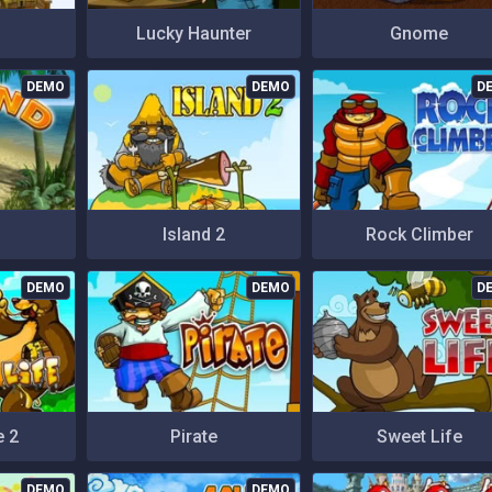
Lucky Haunter
Gnome
Island 2
Rock Climber
e 2
Pirate
Sweet Life