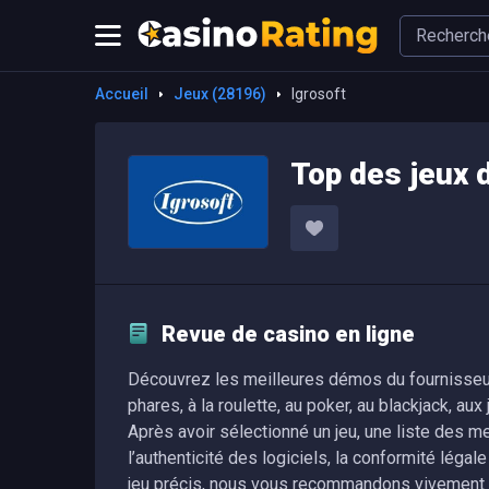
Accueil
Jeux (28196)
Igrosoft
Top des jeux d
Revue de casino en ligne
Découvrez les meilleures démos du fournisseur
phares, à la roulette, au poker, au blackjack, aux
Après avoir sélectionné un jeu, une liste des mei
l’authenticité des logiciels, la conformité légale
jeu précis, nous vous recommandons vivement de