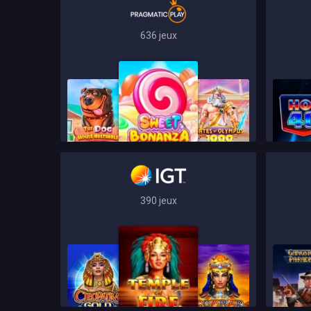
636 jeux
390 jeux