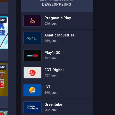
DÉVELOPPEURS
Pragmatic Play
636 jeux
Amatic Industries
289 jeux
Play'n GO
497 jeux
EGT Digital
427 jeux
IGT
390 jeux
Greentube
702 jeux