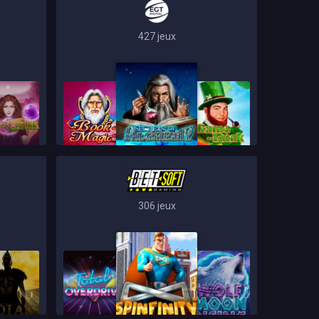
427 jeux
306 jeux