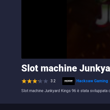
Slot machine Junkya
3.2
Hacksaw Gaming
Slot machine Junkyard Kings 96 è stata sviluppata da