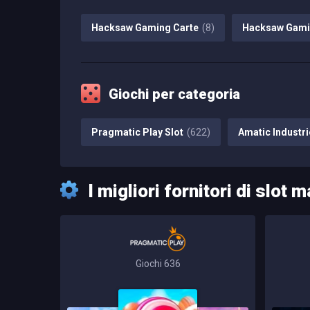
Hacksaw Gaming Carte
(8)
Hacksaw Gamin
Giochi per categoria
Pragmatic Play Slot
(622)
Amatic Industri
I migliori fornitori di slot 
Giochi 636