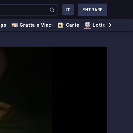
IT
ENTRARE
aps
Gratta e Vinci
Carte
Lotto
Crash