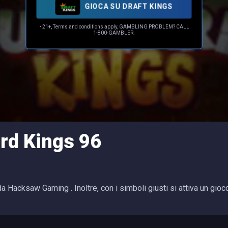
GIOCA SU DRAFT KINGS
• 21+, Terms and conditions apply, GAMBLING PROBLEM? CALL
1-800-GAMBLER.
rd Kings 96
 Hacksaw Gaming . Inoltre, con i simboli giusti si attiva un gioc