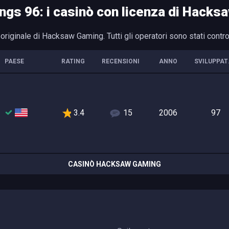
ngs 96: i casinò con licenza di Hack
 originale di Hacksaw Gaming. Tutti gli operatori sono stati contr
PAESE
RATING
RECENSIONI
ANNO
SV
3.4
15
2006
97
CASINÒ HACKSAW GAMING