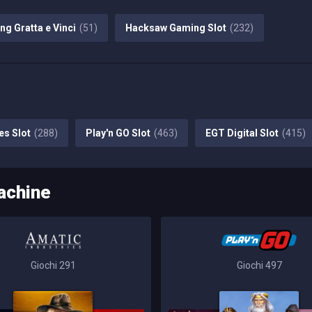
g Gratta e Vinci
(51)
Hacksaw Gaming Slot
(232)
es Slot
(288)
Play'n GO Slot
(463)
EGT Digital Slot
(415)
machine
Giochi 291
Giochi 497