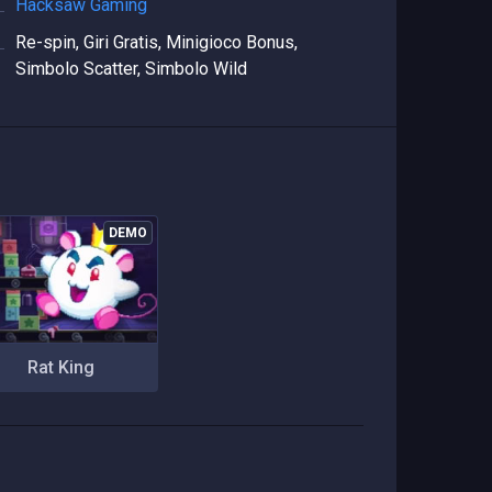
Hacksaw Gaming
Re-spin, Giri Gratis, Minigioco Bonus,
Simbolo Scatter, Simbolo Wild
Rat King