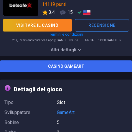
14119 punti
3.4
15
VISITARE IL CASINÒ
RECENSIONE
Termini e condizioni
• 21+, Terms and conditions apply, GAMBLING PROBLEM? CALL 1-800-GAMBLER.
Altri dettagli
CASINÒ GAMEART
Dettagli del gioco
Tipo
Slot
Sviluppatore
GameArt
Bobine
5