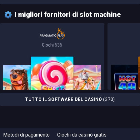
I migliori fornitori di slot machine
Giochi 636
TUTTO IL SOFTWARE DEL CASINÒ
(370)
Metodi di pagamento
Giochi da casinò gratis