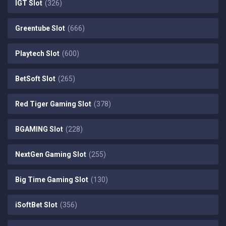
IGT Slot
(326)
Greentube Slot
(666)
Playtech Slot
(600)
BetSoft Slot
(265)
Red Tiger Gaming Slot
(378)
BGAMING Slot
(228)
NextGen Gaming Slot
(255)
Big Time Gaming Slot
(130)
iSoftBet Slot
(356)