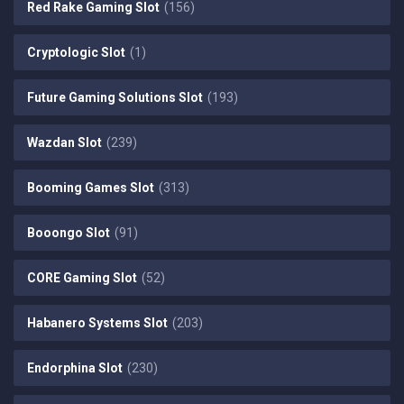
Red Rake Gaming Slot
(156)
Cryptologic Slot
(1)
Future Gaming Solutions Slot
(193)
Wazdan Slot
(239)
Booming Games Slot
(313)
Booongo Slot
(91)
CORE Gaming Slot
(52)
Habanero Systems Slot
(203)
Endorphina Slot
(230)