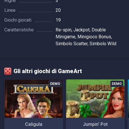
Righe
3
Linee
20
Giochi giocati
19
Caratteristiche
Re-spin, Jackpot, Double
Minigame, Minigioco Bonus,
Simbolo Scatter, Simbolo Wild
Gli altri giochi di GameArt
Caligula
Jumpin’ Pot