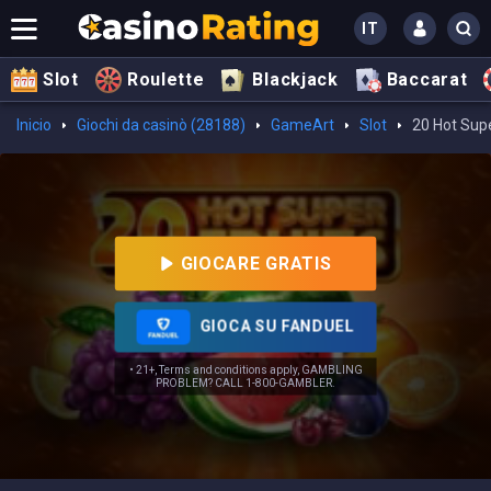
IT
Slot
Roulette
Blackjack
Baccarat
Inicio
Giochi da casinò (28188)
GameArt
Slot
20 Hot Supe
GIOCARE GRATIS
GIOCA SU FANDUEL
• 21+, Terms and conditions apply, GAMBLING
PROBLEM? CALL 1-800-GAMBLER.