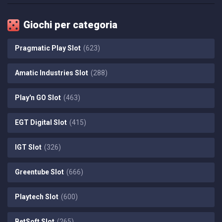
Giochi per categoria
Pragmatic Play Slot
(623)
Amatic Industries Slot
(288)
Play'n GO Slot
(463)
EGT Digital Slot
(415)
IGT Slot
(326)
Greentube Slot
(666)
Playtech Slot
(600)
BetSoft Slot
(265)