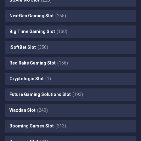
BGAMING Slot
(228)
NextGen Gaming Slot
(255)
Big Time Gaming Slot
(130)
iSoftBet Slot
(356)
Red Rake Gaming Slot
(156)
Cryptologic Slot
(1)
Future Gaming Solutions Slot
(193)
Wazdan Slot
(240)
Booming Games Slot
(313)