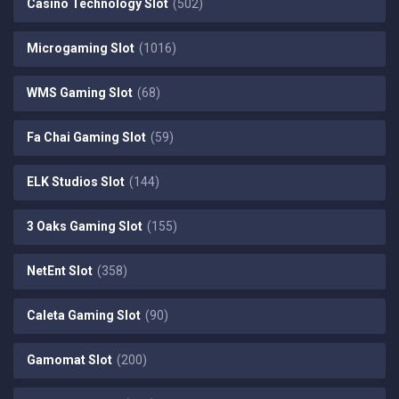
Casino Technology Slot
(502)
Microgaming Slot
(1016)
WMS Gaming Slot
(68)
Fa Chai Gaming Slot
(59)
ELK Studios Slot
(144)
3 Oaks Gaming Slot
(155)
NetEnt Slot
(358)
Caleta Gaming Slot
(90)
Gamomat Slot
(200)