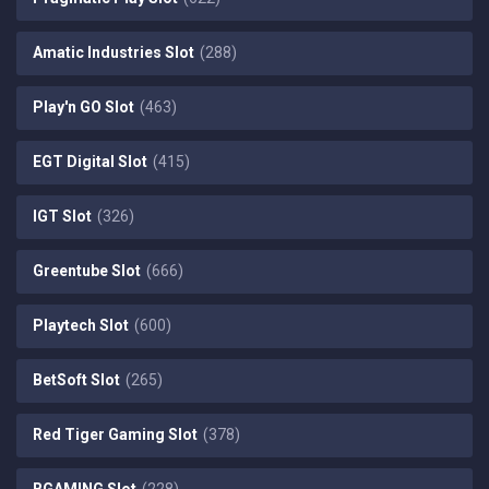
Amatic Industries Slot
(288)
Play'n GO Slot
(463)
EGT Digital Slot
(415)
IGT Slot
(326)
Greentube Slot
(666)
Playtech Slot
(600)
BetSoft Slot
(265)
Red Tiger Gaming Slot
(378)