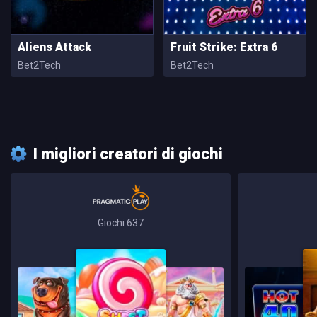
Aliens Attack
Fruit Strike: Extra 6
Bet2Tech
Bet2Tech
I migliori creatori di giochi
Giochi 637