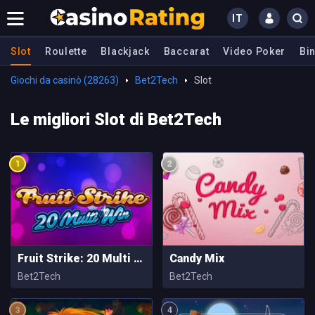
IT
Slot
Roulette
Blackjack
Baccarat
Video Poker
Bi
Giochi da casinò (28263)
Bet2Tech
Slot
Le migliori Slot di Bet2Tech
Fruit Strike: 20 Multi Win
Candy Mix
Bet2Tech
Bet2Tech
4