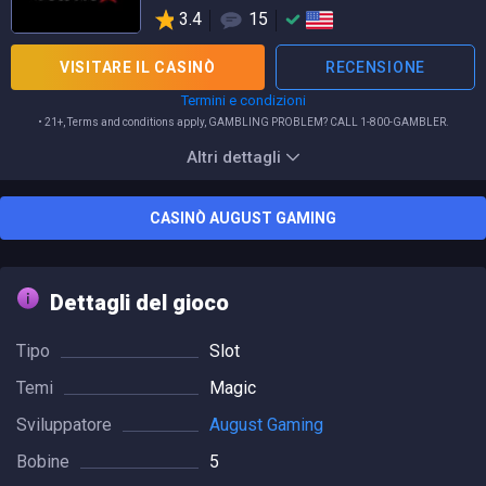
3.4
15
VISITARE IL CASINÒ
RECENSIONE
Termini e condizioni
• 21+, Terms and conditions apply, GAMBLING PROBLEM? CALL 1-800-GAMBLER.
Altri dettagli
CASINÒ AUGUST GAMING
Dettagli del gioco
Tipo
Slot
Temi
Magic
Sviluppatore
August Gaming
Bobine
5