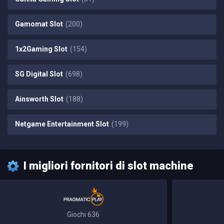
Gamomat Slot
(200)
1x2Gaming Slot
(154)
SG Digital Slot
(698)
Ainsworth Slot
(188)
Netgame Entertainment Slot
(199)
I migliori fornitori di slot machine
Giochi 636