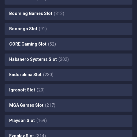
Booming Games Slot
(313)
Booongo Slot
(91)
CORE Gaming Slot
(52)
Habanero Systems Slot
(202)
Endorphina Slot
(230)
Igrosoft Slot
(20)
MGA Games Slot
(217)
Playson Slot
(169)
Evoplay Slot
(314)