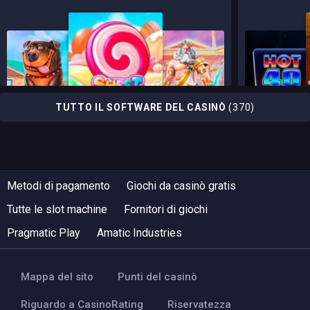
TUTTO IL SOFTWARE DEL CASINÒ
(370)
Metodi di pagamento
Giochi da casinò gratis
Tutte le slot machine
Fornitori di giochi
Pragmatic Play
Amatic Industries
Mappa del sito
Punti del casinò
Riguardo a CasinoRating
Riservatezza