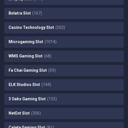
Belatra Slot
(167)
Casino Technology Slot
(502)
Microgaming Slot
(1014)
WMS Gaming Slot
(68)
Fa Chai Gaming Slot
(59)
ELK Studios Slot
(144)
3 Oaks Gaming Slot
(155)
NetEnt Slot
(356)
Caleta Gaming Slot
(81)