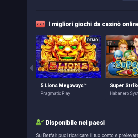
I migliori giochi da casinò onlin
5 Lions Megaways™
Super Strik
Pragmatic Play
Habanero Sys
Disponibile nei paesi
Su Betfair puoi ricaricare il tuo conto e preleva