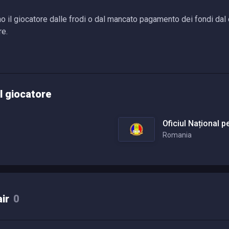
ono il giocatore dalle frodi o dal mancato pagamento dei fondi da
re.
l giocatore
Oficiul Național 
Romania
air
0