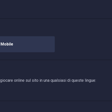
Mobile
giocare online sul sito in una qualsiasi di queste lingue: