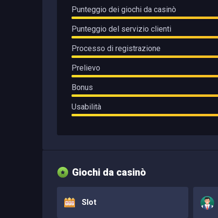
Punteggio dei giochi da casinò
Punteggio del servizio clienti
Processo di registrazione
Prelievo
Bonus
Usabilità
Giochi da casinò
Slot