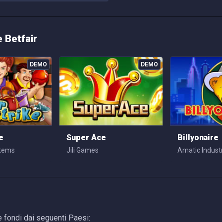
e Betfair
e
Super Ace
Billyonaire
tems
Jili Games
Amatic Indust
re fondi dai seguenti Paesi: