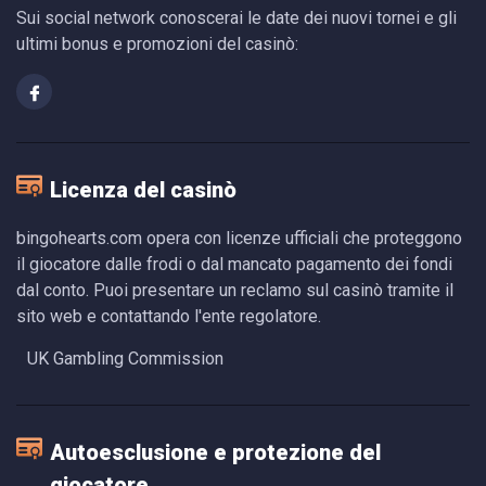
Sui social network conoscerai le date dei nuovi tornei e gli
ultimi bonus e promozioni del casinò:
Licenza del casinò
bingohearts.com opera con licenze ufficiali che proteggono
il giocatore dalle frodi o dal mancato pagamento dei fondi
dal conto. Puoi presentare un reclamo sul casinò tramite il
sito web e contattando l'ente regolatore.
UK Gambling Commission
Autoesclusione e protezione del
giocatore