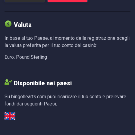
Valuta
In base al tuo Paese, al momento della registrazione scegli
la valuta preferita per il tuo conto del casinò:
Euro, Pound Sterling
Disponibile nei paesi
Su bingohearts.com puoi ricaricare il tuo conto e prelevare
fondi dai seguenti Paesi: