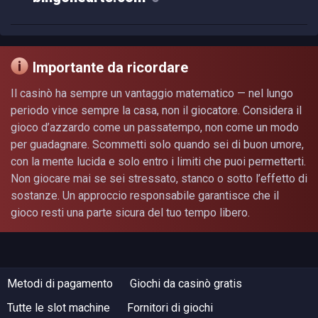
Importante da ricordare
Il casinò ha sempre un vantaggio matematico — nel lungo
periodo vince sempre la casa, non il giocatore. Considera il
gioco d’azzardo come un passatempo, non come un modo
per guadagnare. Scommetti solo quando sei di buon umore,
con la mente lucida e solo entro i limiti che puoi permetterti.
Non giocare mai se sei stressato, stanco o sotto l’effetto di
sostanze. Un approccio responsabile garantisce che il
gioco resti una parte sicura del tuo tempo libero.
Metodi di pagamento
Giochi da casinò gratis
Tutte le slot machine
Fornitori di giochi