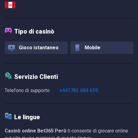
Tipo di casinò
Gioco istantaneo
Mobile
Servizio Clienti
Telefono di supporto
+441782 684 659
Le lingue
Casinò online Bet365 Perù
ti consente di giocare online