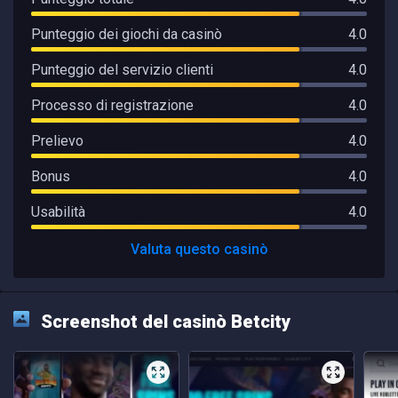
Punteggio dei giochi da casinò
4.0
Punteggio del servizio clienti
4.0
Processo di registrazione
4.0
Prelievo
4.0
Bonus
4.0
Usabilità
4.0
Valuta questo casinò
Screenshot del casinò Betcity