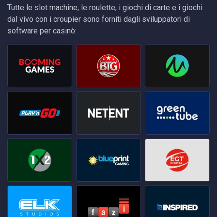
Tutte le slot machine, le roulette, i giochi di carte e i giochi
dal vivo con i croupier sono forniti dagli sviluppatori di
software per casinò: