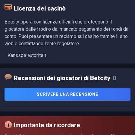
Licenza del casinò
Betcity opera con licenze ufficiali che proteggono il
giocatore dalle frodi o dal mancato pagamento dei fondi dal
conto. Puoi presentare un reclamo sul casinò tramite il sito
web e contattando l'ente regolatore.
Kansspelautoriteit
Recensioni dei giocatori di Betcity
0
SCRIVERE UNA RECENSIONE
Importante da ricordare