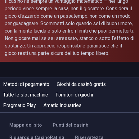
Il casinò ha sempre un vantaggio matematico — nel lungo
periodo vince sempre la casa, non il giocatore. Considera il
gioco d’azzardo come un passatempo, non come un modo
per guadagnare. Scommetti solo quando sei di buon umore,
con la mente lucida e solo entro i limiti che puoi permetterti.
Non giocare mai se sei stressato, stanco o sotto l’effetto di
sostanze. Un approccio responsabile garantisce che il
gioco resti una parte sicura del tuo tempo libero.
Metodi di pagamento
Giochi da casinò gratis
Tutte le slot machine
Fornitori di giochi
Pragmatic Play
Amatic Industries
Mappa del sito
Punti del casinò
Riguardo a CasinoRating
Riservatezza