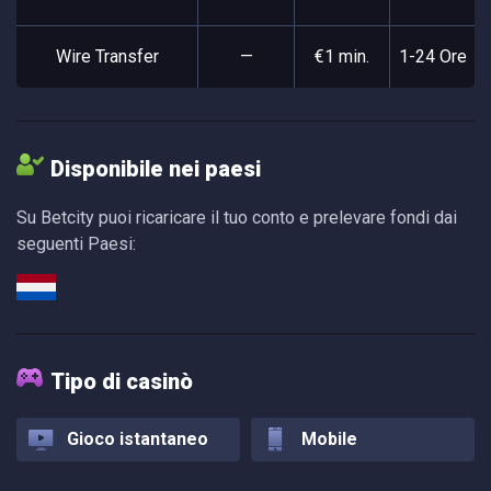
Wire Transfer
—
€1 min.
1-24 Ore
Disponibile nei paesi
Su Betcity puoi ricaricare il tuo conto e prelevare fondi dai
seguenti Paesi:
Tipo di casinò
Gioco istantaneo
Mobile